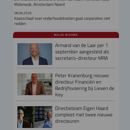
Molenwijk, Amsterdam Noord
08.06.2026
Kaasschaaf over onderhoudskosten gaat corporaties niet
redden
NUL20 NIEUWS
Armand van de Laar per 1
september aangesteld als
secretaris-directeur MRA
Peter Kranenburg nieuwe
directeur Financiën en
Bedrijfsvoering bij Lieven de
Key
Directieteam Eigen Haard
compleet met twee nieuwe
directeuren