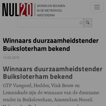
Overslaan en naar de inhoud gaan
WONEN EN BOUWEN
IN DE METROPOOL
AMSTERDAM
Winnaars duurzaamheidstender
Buiksloterham bekend
12.02.2010
Winnaars duurzaamheidstender
Buiksloterham bekend
GTP Vastgoed, Heddes, Vink Bouw en
Lemniskade zijn de winnaars van de duurzame
tender in Buiksloterham, Amsterdam-Noord.