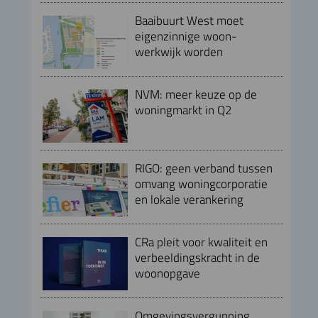
Baaibuurt West moet
eigenzinnige woon-
werkwijk worden
NVM: meer keuze op de
woningmarkt in Q2
RIGO: geen verband tussen
omvang woningcorporatie
en lokale verankering
CRa pleit voor kwaliteit en
verbeeldingskracht in de
woonopgave
Omgevingsvergunning