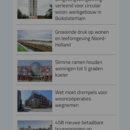
verleend voor circulair
woon-werkgebouw in
Buiksloterham
Groeiende druk op wonen
en leefomgeving Noord-
Holland
Slimme ramen houden
woningen tot 5 graden
koeler
Wet moet drempels voor
wooncoöperaties
wegnemen
458 nieuwe betaalbare
huurwoningen op