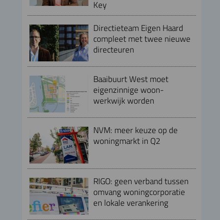
Key
Directieteam Eigen Haard
compleet met twee nieuwe
directeuren
Baaibuurt West moet
eigenzinnige woon-
werkwijk worden
NVM: meer keuze op de
woningmarkt in Q2
RIGO: geen verband tussen
omvang woningcorporatie
en lokale verankering