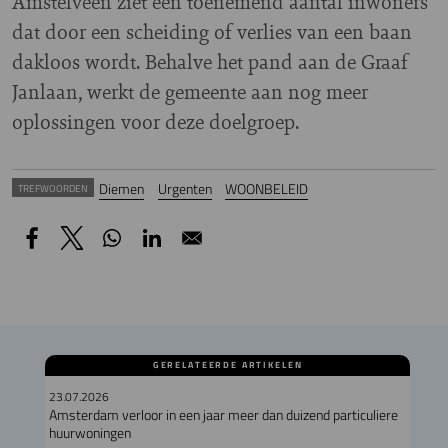
Amstelveen ziet een toenemend aantal inwoners
dat door een scheiding of verlies van een baan
dakloos wordt. Behalve het pand aan de Graaf
Janlaan, werkt de gemeente aan nog meer
oplossingen voor deze doelgroep.
Diemen
Urgenten
WOONBELEID
TREFWOORDEN
GERELATEERDE ARTIKELEN
23.07.2026
Amsterdam verloor in een jaar meer dan duizend particuliere
huurwoningen