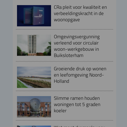
CRa pleit voor kwaliteit en
verbeeldingskracht in de
woonopgave
Omgevingsvergunning
verleend voor circulair
woon-werkgebouw in
Buiksloterham
Groeiende druk op wonen
en leefomgeving Noord-
Holland
Slimme ramen houden
woningen tot 5 graden
koeler