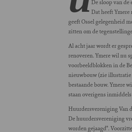
De sloop van de 
Dat heeft Ymere 
geeft Ossel gelegenheid me
zitten om de tegenstelling
Al acht jaar wordt er gesp
renoveren. Ymere wil nu s
voorbeeldblokken in de Be
nieuwbouw (zie illustrati
bestaande bouw. Ymere wil
staan overigens inmiddels a
Huurdersvereniging Van de
De huurdersvereniging vree
worden gejaagd". Voorzitt