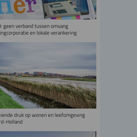
: geen verband tussen omvang
ngcorporatie en lokale verankering
iende druk op wonen en leefomgeving
rd-Holland