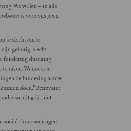
ing. We willen – in alle
ieuwbouw is voor ons geen
n te slecht om te
zijn gehorig, slecht
de fundering dusdanig
 te raken. Wanneer je
ningen de fundering aan te
n kunnen doen." Renovatie
omdat we dit geld niet
re sociale huurwoningen
ns bestaat uit gezinnen.