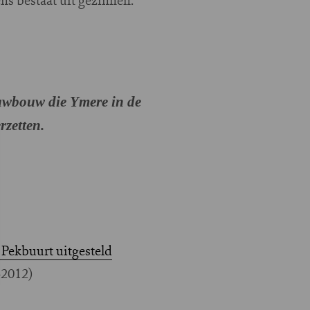
uwbouw die Ymere in de
rzetten.
 Pekbuurt uitgesteld
-2012)