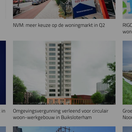
NVM: meer keuze op de woningmarkt in Q2
RIGO
woni
 in
Omgevingsvergunning verleend voor circulair
Groe
woon-werkgebouw in Buiksloterham
Noo