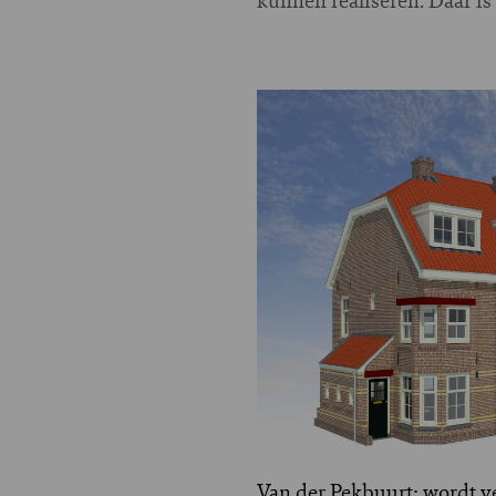
Van der Pekbuurt: wordt v