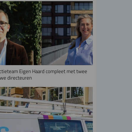
ctieteam Eigen Haard compleet met twee
we directeuren