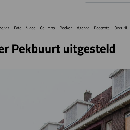
oards
Foto
Video
Columns
Boeken
Agenda
Podcasts
Over NU
er Pekbuurt uitgesteld