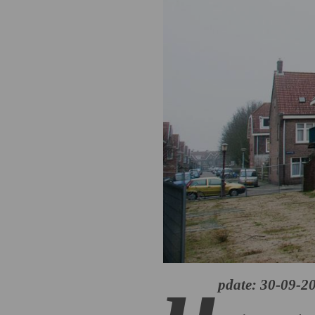
u
pdate: 30-09-2