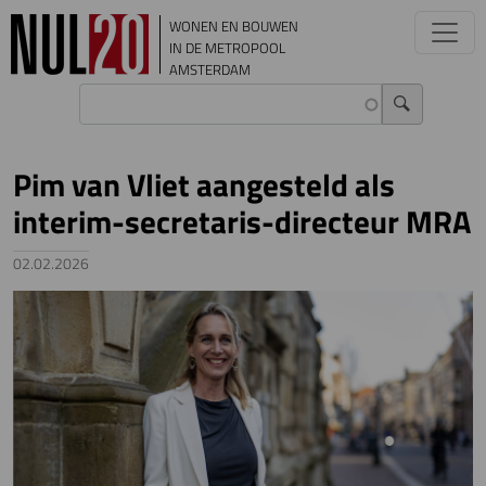
Overslaan en naar de inhoud gaan
WONEN EN BOUWEN
IN DE METROPOOL
AMSTERDAM
Pim van Vliet aangesteld als
interim-secretaris-directeur MRA
02.02.2026
Image