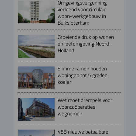
Omgevingsvergunning
verleend voor circulair
woon-werkgebouw in
Buiksloterham
Groeiende druk op wonen
en leefomgeving Noord-
Holland
Slimme ramen houden
woningen tot 5 graden
koeler
Wet moet drempels voor
wooncoöperaties
wegnemen
458 nieuwe betaalbare