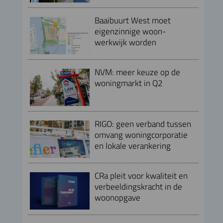
Baaibuurt West moet
eigenzinnige woon-
werkwijk worden
NVM: meer keuze op de
woningmarkt in Q2
RIGO: geen verband tussen
omvang woningcorporatie
en lokale verankering
CRa pleit voor kwaliteit en
verbeeldingskracht in de
woonopgave