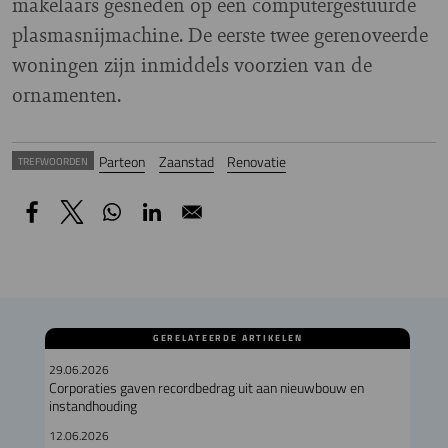
makelaars gesneden op een computergestuurde
plasmasnijmachine. De eerste twee gerenoveerde
woningen zijn inmiddels voorzien van de
ornamenten.
Parteon
Zaanstad
Renovatie
TREFWOORDEN
GERELATEERDE ARTIKELEN
29.06.2026
Corporaties gaven recordbedrag uit aan nieuwbouw en
instandhouding
12.06.2026