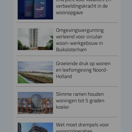
verbeeldingskracht in de
woonopgave
Omgevingsvergunning
verleend voor circulair
woon-werkgebouw in
Buiksloterham
Groeiende druk op wonen
en leefomgeving Noord-
Holland
Slimme ramen houden
woningen tot 5 graden
koeler
Wet moet drempels voor
wooncoöperaties