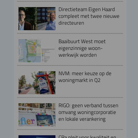
Directieteam Eigen Haard
compleet met twee nieuwe
directeuren
Baaibuurt West moet
eigenzinnige woon-
werkwijk worden
NVM: meer keuze op de
woningmarkt in Q2
RIGO: geen verband tussen
omvang woningcorporatie
en lokale verankering
CRa pleit voor kwaliteit en