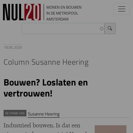
Overslaan en naar de inhoud gaan
WONEN EN BOUWEN
IN DE METROPOOL
AMSTERDAM
18.06.2026
Column Susanne Heering
Bouwen? Loslaten en
vertrouwen!
Susanne Heering
DE OPINIE VAN
Industrieel bouwen. Is dat een
Image