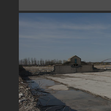
Image