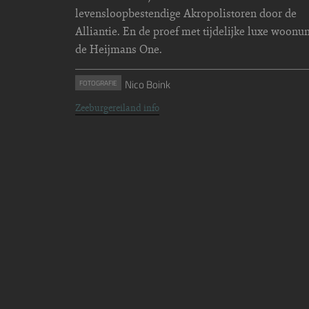
levensloopbestendige Akropolistoren door de
Alliantie. En de proef met tijdelijke luxe woonun
de Heijmans One.
Nico Boink
FOTOGRAFIE
Zeeburgereiland info