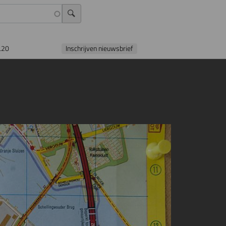
L20
Inschrijven nieuwsbrief