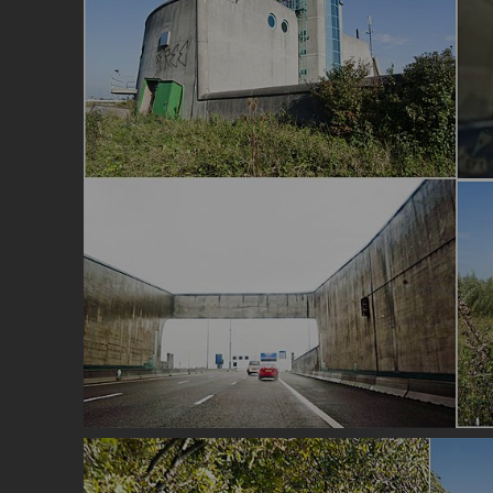
Image