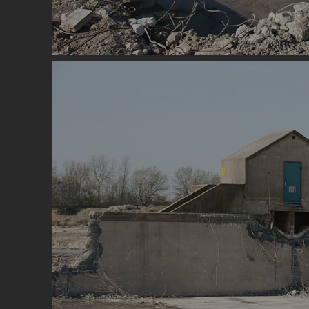
Image