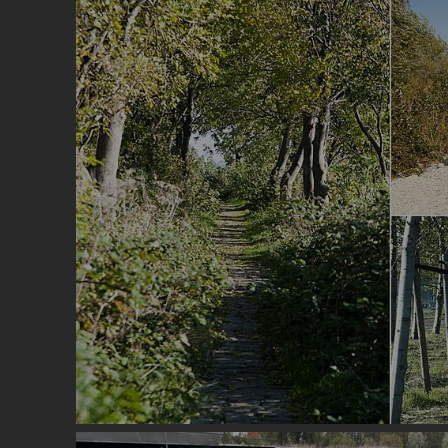
Image