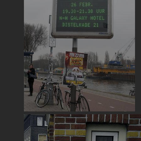
Image