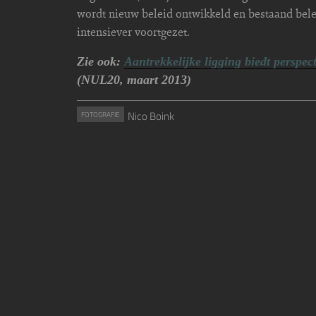
wordt nieuw beleid ontwikkeld en bestaand bel
intensiever voortgezet.
Zie ook:
Aantrekkelijke ligging biedt perspect
(NUL20, maart 2013)
Nico Boink
FOTOGRAFIE