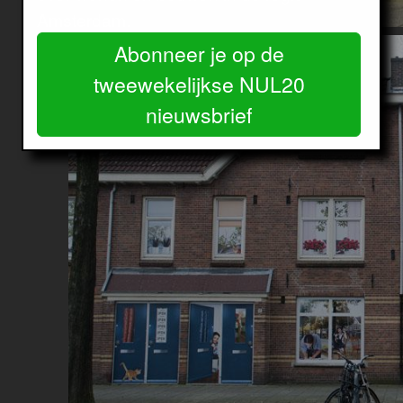
Amsterdam.
Image
Abonneer je op de
tweewekelijkse NUL20
nieuwsbrief