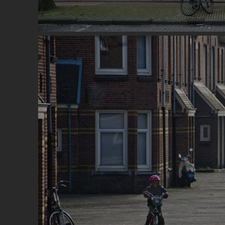
Image