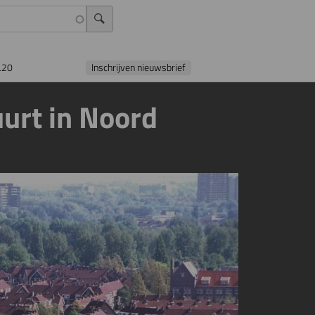
L20
Inschrijven nieuwsbrief
urt in Noord