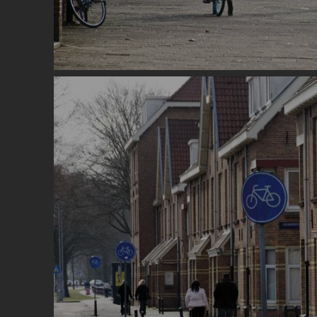
Image