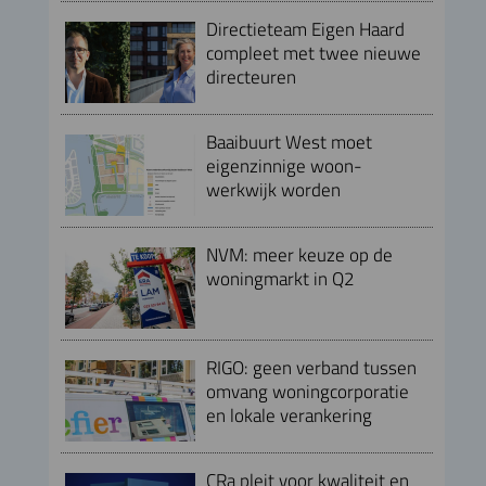
Directieteam Eigen Haard
compleet met twee nieuwe
directeuren
Baaibuurt West moet
eigenzinnige woon-
werkwijk worden
NVM: meer keuze op de
woningmarkt in Q2
RIGO: geen verband tussen
omvang woningcorporatie
en lokale verankering
CRa pleit voor kwaliteit en