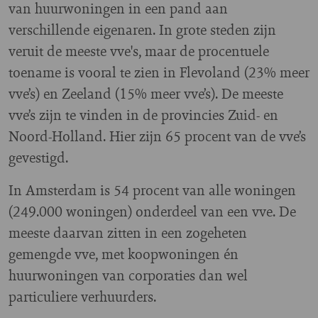
van huurwoningen in een pand aan
verschillende eigenaren. In grote steden zijn
veruit de meeste vve's, maar de procentuele
toename is vooral te zien in Flevoland (23% meer
vve’s) en Zeeland (15% meer vve’s). De meeste
vve’s zijn te vinden in de provincies Zuid- en
Noord-Holland. Hier zijn 65 procent van de vve’s
gevestigd.
In Amsterdam is 54 procent van alle woningen
(249.000 woningen) onderdeel van een vve. De
meeste daarvan zitten in een zogeheten
gemengde vve, met koopwoningen én
huurwoningen van corporaties dan wel
particuliere verhuurders.