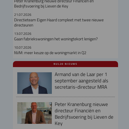
Peter Kranenburg nieuwe directeur Financiën en
Bedrijfsvoering bij Lieven de Key
21.07.2026
Directieteam Eigen Haard compleet met twee nieuwe
directeuren
13.07.2026
Gaan fabriekswoningen het woningtekort lenigen?
10.07.2026
NVM: meer keuze op de woningmarkt in Q2
NUL20 NIEUWS
Armand van de Laar per 1
september aangesteld als
secretaris-directeur MRA
Peter Kranenburg nieuwe
directeur Financiën en
Bedrijfsvoering bij Lieven de
Key