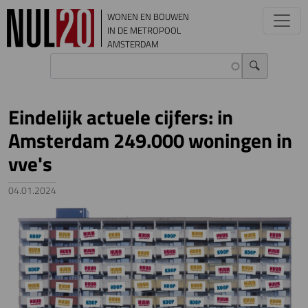
Overslaan en naar de inhoud gaan
WONEN EN BOUWEN
IN DE METROPOOL
AMSTERDAM
Eindelijk actuele cijfers: in
Amsterdam 249.000 woningen in
vve's
04.01.2024
Image