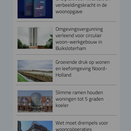
verbeeldingskracht in de
woonopgave
Omgevingsvergunning
verleend voor circulair
woon-werkgebouw in
Buiksloterham
Groeiende druk op wonen
en leefomgeving Noord-
Holland
Slimme ramen houden
woningen tot 5 graden
koeler
Wet moet drempels voor
wooncoöperaties