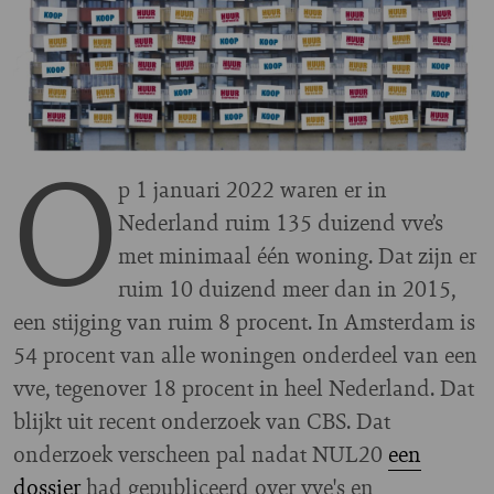
O
p 1 januari 2022 waren er in
Nederland ruim 135 duizend vve’s
met minimaal één woning. Dat zijn er
ruim 10 duizend meer dan in 2015,
een stijging van ruim 8 procent. In Amsterdam is
54 procent van alle woningen onderdeel van een
vve, tegenover 18 procent in heel Nederland. Dat
blijkt uit recent onderzoek van CBS. Dat
onderzoek verscheen pal nadat NUL20
een
dossier
had gepubliceerd over vve's en