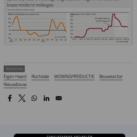
lonen verder te verhogen.
Image
TREFWOORD
Eigen Haard
Rochdale
WONINGPRODUCTIE
Bouwsector
Nieuwbouw
GERELATEERDE ARTIKELEN