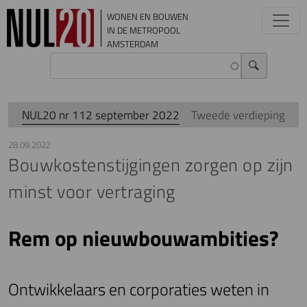
Overslaan en naar de inhoud gaan
WONEN EN BOUWEN
IN DE METROPOOL
AMSTERDAM
NUL20 nr 112 september 2022
Tweede verdieping
28.09.2022
Bouwkostenstijgingen zorgen op zijn
minst voor vertraging
Rem op nieuwbouwambities?
Ontwikkelaars en corporaties weten in