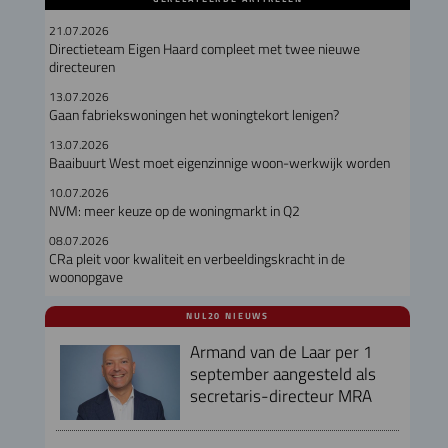
21.07.2026
Directieteam Eigen Haard compleet met twee nieuwe
directeuren
13.07.2026
Gaan fabriekswoningen het woningtekort lenigen?
13.07.2026
Baaibuurt West moet eigenzinnige woon-werkwijk worden
10.07.2026
NVM: meer keuze op de woningmarkt in Q2
08.07.2026
CRa pleit voor kwaliteit en verbeeldingskracht in de
woonopgave
NUL20 NIEUWS
Armand van de Laar per 1
september aangesteld als
secretaris-directeur MRA