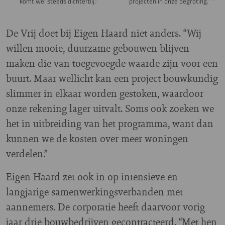
komt wel steeds dichterbij.”
projecten in onze begroting.” ”
De Vrij doet bij Eigen Haard niet anders. “Wij
willen mooie, duurzame gebouwen blijven
maken die van toegevoegde waarde zijn voor een
buurt. Maar wellicht kan een project bouwkundig
slimmer in elkaar worden gestoken, waardoor
onze rekening lager uitvalt. Soms ook zoeken we
het in uitbreiding van het programma, want dan
kunnen we de kosten over meer woningen
verdelen.”
Eigen Haard zet ook in op intensieve en
langjarige samenwerkingsverbanden met
aannemers. De corporatie heeft daarvoor vorig
jaar drie bouwbedrijven gecontracteerd. “Met hen