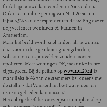
flink bijgebouwd kan worden in Amsterdam.
Ook in een online-peiling van NUL20 steunt
bijna 65% van de respondenten de stelling dat er
nog veel meer woningen bij kunnen in
Amsterdam.
Maar het beeld wordt snel anders als bewoners
daarvoor in de eigen buurt groengebieden,
volkstuinen en sportvelden zouden moeten
opofferen. Meer woningen OK, maar niet in het
eigen groen. Bij de peiling op
www.nul20.nl
is
maar liefst 86% van de stemmers het oneens met
de stelling dat 'Amsterdam best wat groen- en
recreatiegebieden kan missen.'
Het college heeft het ontwerpstructuurplan al op
enkele punten 'vergroend'. Zo wordt het