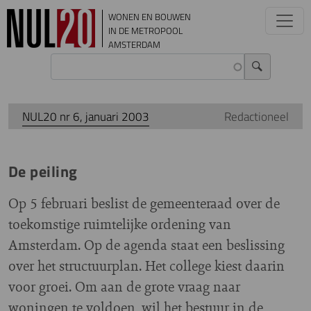
Overslaan en naar de inhoud gaan
WONEN EN BOUWEN
IN DE METROPOOL
AMSTERDAM
NUL20 nr 6, januari 2003
Redactioneel
De peiling
Op 5 februari beslist de gemeenteraad over de
toekomstige ruimtelijke ordening van
Amsterdam. Op de agenda staat een beslissing
over het structuurplan. Het college kiest daarin
voor groei. Om aan de grote vraag naar
woningen te voldoen, wil het bestuur in de