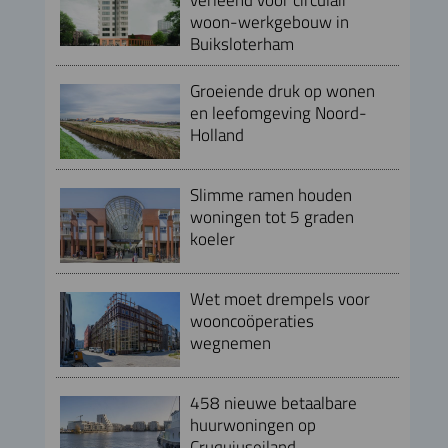
woon-werkgebouw in
Buiksloterham
Groeiende druk op wonen
en leefomgeving Noord-
Holland
Slimme ramen houden
woningen tot 5 graden
koeler
Wet moet drempels voor
wooncoöperaties
wegnemen
458 nieuwe betaalbare
huurwoningen op
Cruquiuseiland