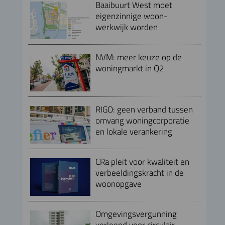
Baaibuurt West moet
eigenzinnige woon-
werkwijk worden
NVM: meer keuze op de
woningmarkt in Q2
RIGO: geen verband tussen
omvang woningcorporatie
en lokale verankering
CRa pleit voor kwaliteit en
verbeeldingskracht in de
woonopgave
Omgevingsvergunning
verleend voor circulair