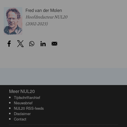
Fred van der Molen
Hoofdredacteur NUL20
(2002-2023)
Meer NUL20
Meer NUL20
Tijdschriftarchief
Nieuwsbrief
NUL20 RSS-feeds
Disclaimer
Contact