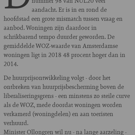
nummer 98 van NUL20 veel
aandacht. Er is in en rond de
hoofdstad een grote mismatch tussen vraag en
aanbod. Woningen zijn daardoor in
schrikbarend tempo duurder geworden. De
gemiddelde WOZ-waarde van Amsterdamse
woningen ligt in 2018 48 procent hoger dan in
2014.
De huurprijsontwikkeling volgt - door het
ontbreken van huurprijsbescherming boven de
liberaliseringsgrens - een minstens zo steile curve
als de WOZ, mede doordat woningen worden
verkamerd (woningdelen) en aan toeristen
verhuurd.
Minister Ollongren wil nu - na lange aarzeling -