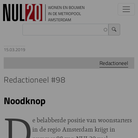
Overslaan en naar de inhoud gaan
WONEN EN BOUWEN
IN DE METROPOOL
AMSTERDAM
15.03.2019
Redactioneel
Redactioneel #98
Noodknop
D
e belabberde positie van woonstarters
in de regio Amsterdam krijgt in