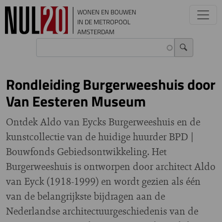
Overslaan en naar de inhoud gaan
WONEN EN BOUWEN
IN DE METROPOOL
AMSTERDAM
Rondleiding Burgerweeshuis door
Van Eesteren Museum
Ontdek Aldo van Eycks Burgerweeshuis en de
kunstcollectie van de huidige huurder BPD |
Bouwfonds Gebiedsontwikkeling. Het
Burgerweeshuis is ontworpen door architect Aldo
van Eyck (1918-1999) en wordt gezien als één
van de belangrijkste bijdragen aan de
Nederlandse architectuurgeschiedenis van de