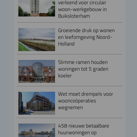
verleend voor circulair
woon-werkgebouw in
Buiksloterham
Groeiende druk op wonen
en leefomgeving Noord-
Holland
Slimme ramen houden
woningen tot 5 graden
koeler
Wet moet drempels voor
wooncoöperaties
wegnemen
458 nieuwe betaalbare
huurwoningen op