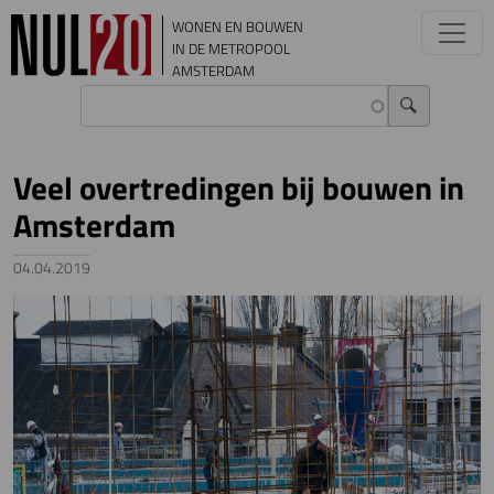
Overslaan en naar de inhoud gaan
WONEN EN BOUWEN
IN DE METROPOOL
AMSTERDAM
Veel overtredingen bij bouwen in
Amsterdam
04.04.2019
Image