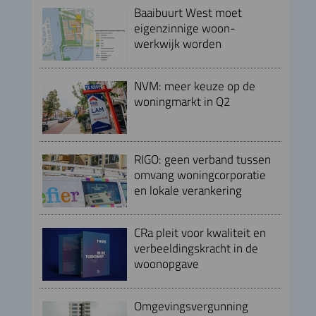
Baaibuurt West moet
eigenzinnige woon-
werkwijk worden
NVM: meer keuze op de
woningmarkt in Q2
RIGO: geen verband tussen
omvang woningcorporatie
en lokale verankering
CRa pleit voor kwaliteit en
verbeeldingskracht in de
woonopgave
Omgevingsvergunning