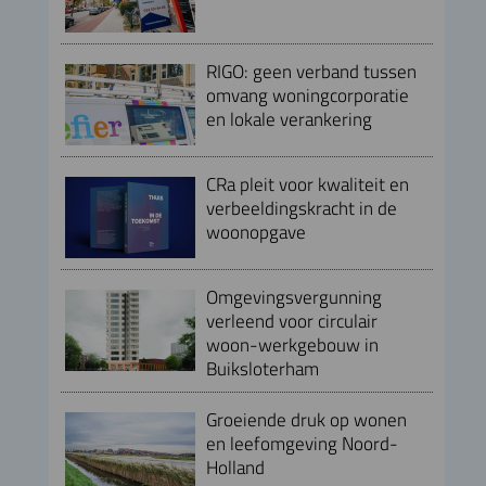
RIGO: geen verband tussen
omvang woningcorporatie
en lokale verankering
CRa pleit voor kwaliteit en
verbeeldingskracht in de
woonopgave
Omgevingsvergunning
verleend voor circulair
woon-werkgebouw in
Buiksloterham
Groeiende druk op wonen
en leefomgeving Noord-
Holland