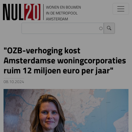
Overslaan en naar de inhoud gaan
WONEN EN BOUWEN
IN DE METROPOOL
AMSTERDAM
"OZB-verhoging kost
Amsterdamse woningcorporaties
ruim 12 miljoen euro per jaar"
08.10.2024
Image