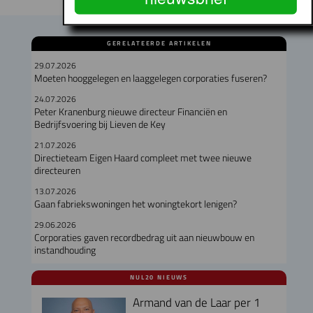
GERELATEERDE ARTIKELEN
29.07.2026
Moeten hooggelegen en laaggelegen corporaties fuseren?
24.07.2026
Peter Kranenburg nieuwe directeur Financiën en
Bedrijfsvoering bij Lieven de Key
21.07.2026
Directieteam Eigen Haard compleet met twee nieuwe
directeuren
13.07.2026
Gaan fabriekswoningen het woningtekort lenigen?
29.06.2026
Corporaties gaven recordbedrag uit aan nieuwbouw en
instandhouding
NUL20 NIEUWS
Armand van de Laar per 1