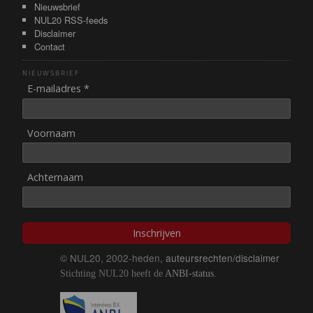
Nieuwsbrief
NUL20 RSS-feeds
Disclaimer
Contact
NIEUWSBRIEF
E-mailadres *
Voornaam
Achternaam
Inschrijven
© NUL20, 2002-heden,
auteursrechten/disclaimer
Stichting NUL20 heeft de
ANBI-status
.
Image