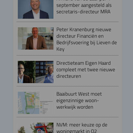
september aangesteld als
secretaris-directeur MRA
Peter Kranenburg nieuwe
directeur Financiën en
Bedrijfsvoering bij Lieven de
Key
Directieteam Eigen Haard
compleet met twee nieuwe
directeuren
Baaibuurt West moet
eigenzinnige woon-
werkwijk worden
NVM: meer keuze op de
woningmarkt in Q2