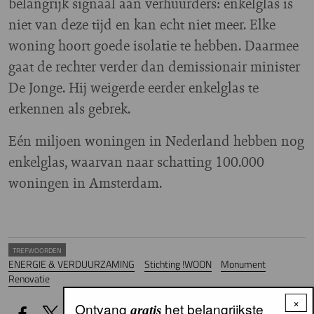
belangrijk signaal aan verhuurders: enkelglas is
niet van deze tijd en kan echt niet meer. Elke
woning hoort goede isolatie te hebben. Daarmee
gaat de rechter verder dan demissionair minister
De Jonge. Hij weigerde eerder enkelglas te
erkennen als gebrek.
Eén miljoen woningen in Nederland hebben nog
enkelglas, waarvan naar schatting 100.000
woningen in Amsterdam.
TREFWOORDEN
ENERGIE & VERDUURZAMING
Stichting !WOON
Monument
Renovatie
×
Ontvang
het belangrijkste
gratis