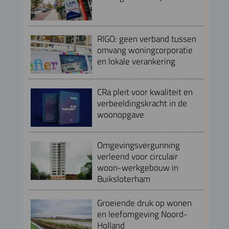
RIGO: geen verband tussen
omvang woningcorporatie
en lokale verankering
CRa pleit voor kwaliteit en
verbeeldingskracht in de
woonopgave
Omgevingsvergunning
verleend voor circulair
woon-werkgebouw in
Buiksloterham
Groeiende druk op wonen
en leefomgeving Noord-
Holland