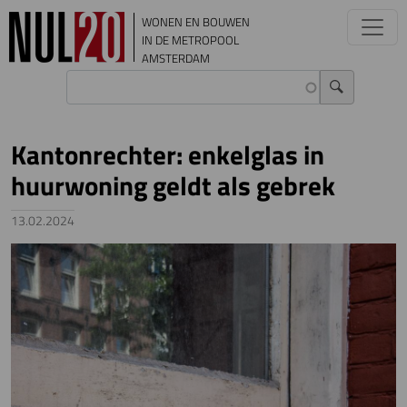
Overslaan en naar de inhoud gaan
WONEN EN BOUWEN
IN DE METROPOOL
AMSTERDAM
Kantonrechter: enkelglas in
huurwoning geldt als gebrek
13.02.2024
Image