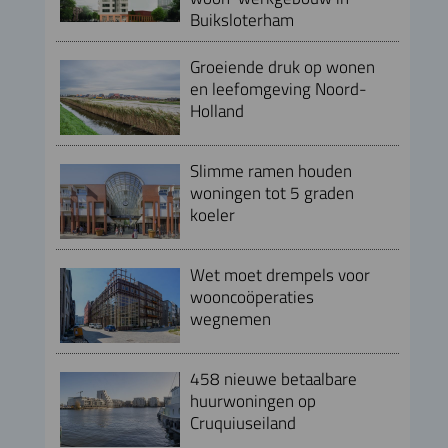
Buiksloterham
Groeiende druk op wonen
en leefomgeving Noord-
Holland
Slimme ramen houden
woningen tot 5 graden
koeler
Wet moet drempels voor
wooncoöperaties
wegnemen
458 nieuwe betaalbare
huurwoningen op
Cruquiuseiland