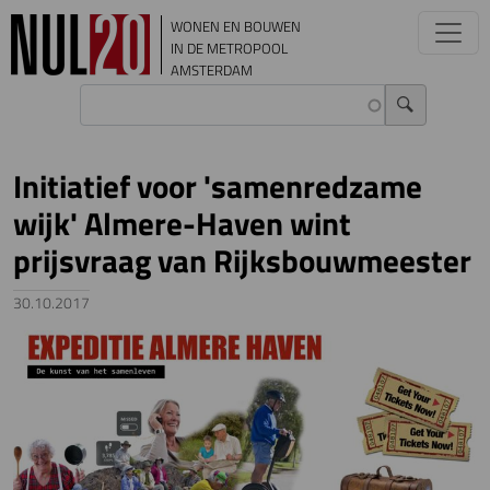
Overslaan en naar de inhoud gaan
WONEN EN BOUWEN
IN DE METROPOOL
AMSTERDAM
Initiatief voor 'samenredzame
wijk' Almere-Haven wint
prijsvraag van Rijksbouwmeester
30.10.2017
Image