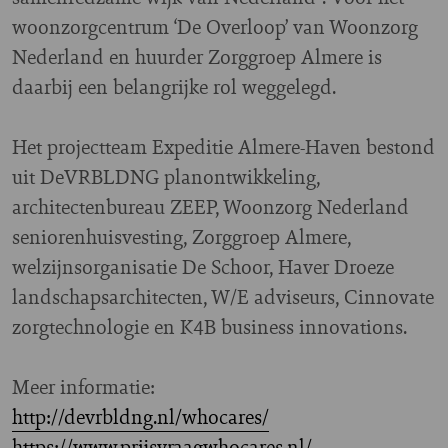
woonzorgcentrum ‘De Overloop’ van Woonzorg
Nederland en huurder Zorggroep Almere is
daarbij een belangrijke rol weggelegd.
Het projectteam Expeditie Almere-Haven bestond
uit DeVRBLDNG planontwikkeling,
architectenbureau ZEEP, Woonzorg Nederland
seniorenhuisvesting, Zorggroep Almere,
welzijnsorganisatie De Schoor, Haver Droeze
landschapsarchitecten, W/E adviseurs, Cinnovate
zorgtechnologie en K4B business innovations.
Meer informatie:
http://devrbldng.nl/whocares/
https://www.prijsvraagwhocares.nl/