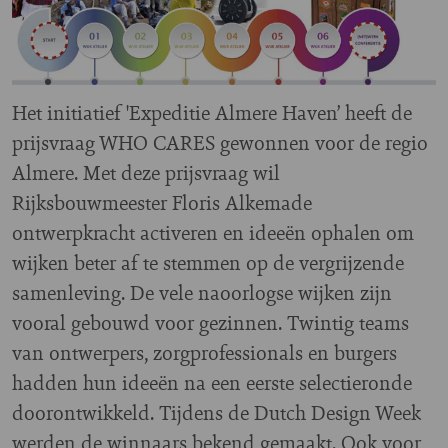
Het initiatief 'Expeditie Almere Haven’ heeft de
prijsvraag WHO CARES gewonnen voor de regio
Almere. Met deze prijsvraag wil
Rijksbouwmeester Floris Alkemade
ontwerpkracht activeren en ideeën ophalen om
wijken beter af te stemmen op de vergrijzende
samenleving. De vele naoorlogse wijken zijn
vooral gebouwd voor gezinnen. Twintig teams
van ontwerpers, zorgprofessionals en burgers
hadden hun ideeën na een eerste selectieronde
doorontwikkeld. Tijdens de Dutch Design Week
werden de winnaars bekend gemaakt. Ook voor