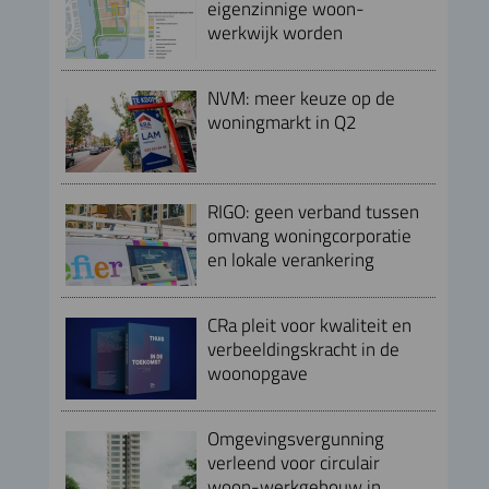
eigenzinnige woon-
werkwijk worden
NVM: meer keuze op de
woningmarkt in Q2
RIGO: geen verband tussen
omvang woningcorporatie
en lokale verankering
CRa pleit voor kwaliteit en
verbeeldingskracht in de
woonopgave
Omgevingsvergunning
verleend voor circulair
woon-werkgebouw in