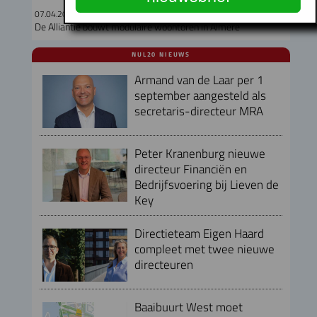
07.04.2026
De Alliantie bouwt modulaire woontoren in Almere
NUL20 NIEUWS
Armand van de Laar per 1
september aangesteld als
secretaris-directeur MRA
Peter Kranenburg nieuwe
directeur Financiën en
Bedrijfsvoering bij Lieven de
Key
Directieteam Eigen Haard
compleet met twee nieuwe
directeuren
Baaibuurt West moet