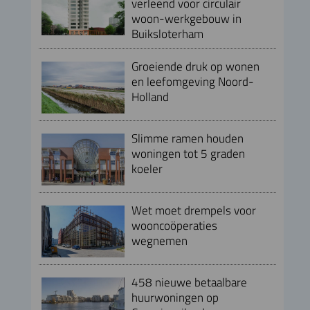
verleend voor circulair
woon-werkgebouw in
Buiksloterham
Groeiende druk op wonen
en leefomgeving Noord-
Holland
Slimme ramen houden
woningen tot 5 graden
koeler
Wet moet drempels voor
wooncoöperaties
wegnemen
458 nieuwe betaalbare
huurwoningen op