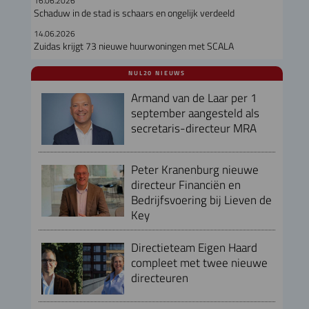
16.06.2026
Schaduw in de stad is schaars en ongelijk verdeeld
14.06.2026
Zuidas krijgt 73 nieuwe huurwoningen met SCALA
NUL20 NIEUWS
Armand van de Laar per 1
september aangesteld als
secretaris-directeur MRA
Peter Kranenburg nieuwe
directeur Financiën en
Bedrijfsvoering bij Lieven de
Key
Directieteam Eigen Haard
compleet met twee nieuwe
directeuren