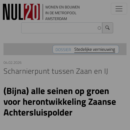
Overslaan en naar de inhoud gaan
WONEN EN BOUWEN
IN DE METROPOOL
AMSTERDAM
Stedelijke vernieuwing
DOSSIER
04.02.2026
Scharnierpunt tussen Zaan en IJ
(Bijna) alle seinen op groen
voor herontwikkeling Zaanse
Achtersluispolder