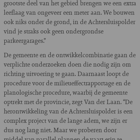
grootste deel van het gebied brengen we een extra
leeflaag van ongeveer een meter aan. We bouwen
ook niks onder de grond, in de Achtersluispolder
vind je straks ook geen ondergrondse
parkeergarages.”
De gemeente en de ontwikkelcombinatie gaan de
verplichte onderzoeken doen die nodig zijn om
richting uitvoering te gaan. Daarnaast loopt de
procedure voor de milieueffectrapportage en de
planologische procedure, waarbij de gemeente
optrekt met de provincie, zegt Van der Laan. “De
herontwikkeling van de Achtersluispolder is een
complex project van de lange adem, we zijn er
dus nog lang niet. Maar we proberen door
middel van parallel plannen de vaart erin te