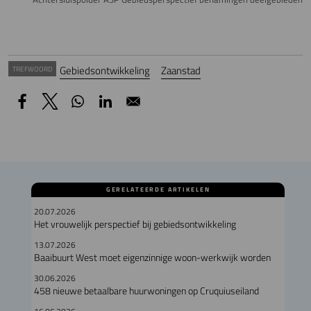
Gebiedsontwikkeling
Zaanstad
TREFWOORD
GERELATEERDE ARTIKELEN
20.07.2026
Het vrouwelijk perspectief bij gebiedsontwikkeling
13.07.2026
Baaibuurt West moet eigenzinnige woon-werkwijk worden
30.06.2026
458 nieuwe betaalbare huurwoningen op Cruquiuseiland