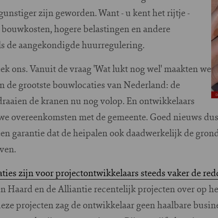
nstiger zijn geworden. Want - u kent het rijtje -
e bouwkosten, hogere belastingen en andere
ls de aangekondigde huurregulering.
ek ons. Vanuit de vraag 'Wat lukt nog wel' maakten we
n de grootste bouwlocaties van Nederland: de
 draaien de kranen nu nog volop. En ontwikkelaars
euwe overeenkomsten met de gemeente. Goed nieuws dus
en garantie dat de heipalen ook daadwerkelijk de grond
ven.
ies zijn voor projectontwikkelaars steeds vaker de re
 Haard en de Alliantie recentelijk projecten over op h
deze projecten zag de ontwikkelaar geen haalbare busin