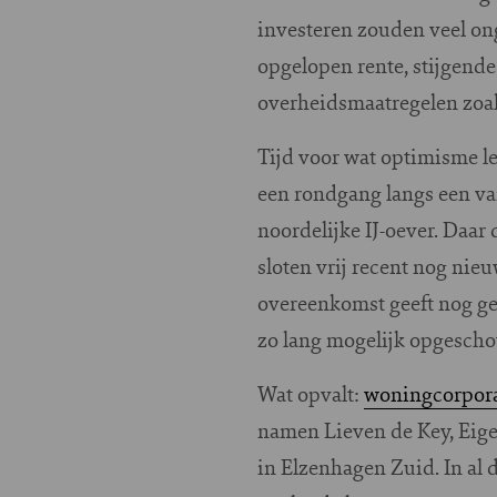
investeren zouden veel ongu
opgelopen rente, stijgend
overheidsmaatregelen zoa
Tijd voor wat optimisme le
een rondgang langs een va
noordelijke IJ-oever. Daar
sloten vrij recent nog ni
overeenkomst geeft nog ge
zo lang mogelijk opgescho
Wat opvalt:
woningcorporat
namen Lieven de Key, Eigen
in Elzenhagen Zuid. In al 