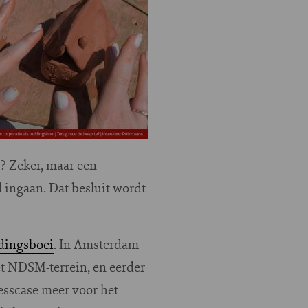
? Zeker, maar een
 ingaan. Dat besluit wordt
ddingsboei
. In Amsterdam
et NDSM-terrein, en eerder
esscase meer voor het