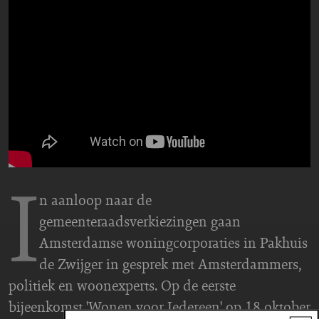
I
n aanloop naar de
gemeenteraadsverkiezingen gaan
Amsterdamse woningcorporaties in Pakhuis
de Zwijger in gesprek met Amsterdammers,
politiek en woonexperts. Op de eerste
bijeenkomst 'Wonen voor Iedereen' op 18 oktober