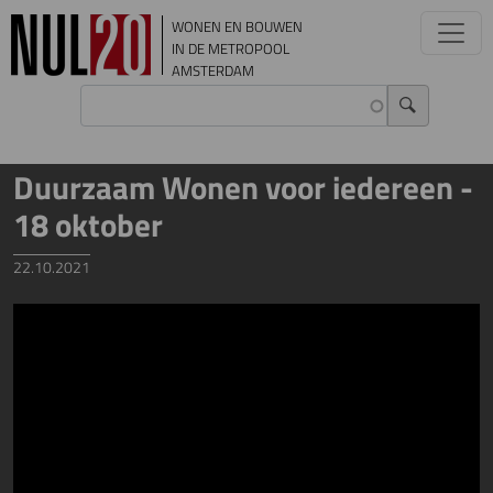
Overslaan en naar de inhoud gaan
WONEN EN BOUWEN
IN DE METROPOOL
AMSTERDAM
Duurzaam Wonen voor iedereen -
18 oktober
22.10.2021