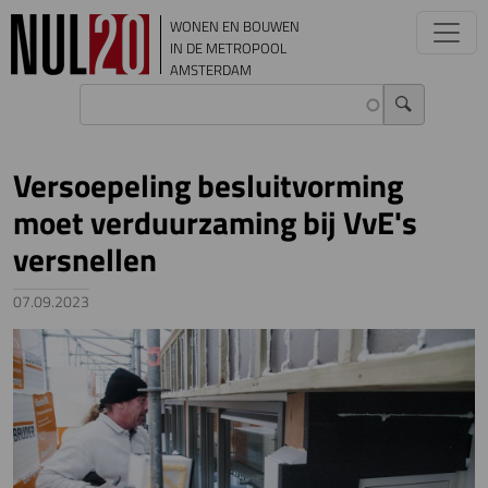
Overslaan en naar de inhoud gaan
WONEN EN BOUWEN
IN DE METROPOOL
AMSTERDAM
Versoepeling besluitvorming
moet verduurzaming bij VvE's
versnellen
07.09.2023
Image