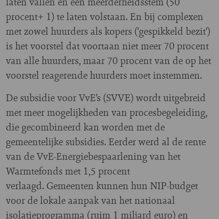
laten vallen en een meerderheidsstem (50
procent+ 1) te laten volstaan. En bij complexen
met zowel huurders als kopers ('gespikkeld bezit')
is het voorstel dat voortaan niet meer 70 procent
van alle huurders, maar 70 procent van de op het
voorstel reagerende huurders moet instemmen.
De subsidie voor VvE’s (SVVE) wordt uitgebreid
met meer mogelijkheden van procesbegeleiding,
die gecombineerd kan worden met de
gemeentelijke subsidies. Eerder werd al de rente
van de VvE-Energiebespaarlening van het
Warmtefonds met 1,5 procent
verlaagd. Gemeenten kunnen hun NIP-budget
voor de lokale aanpak van het nationaal
isolatieprogramma (ruim 1 miljard euro) en