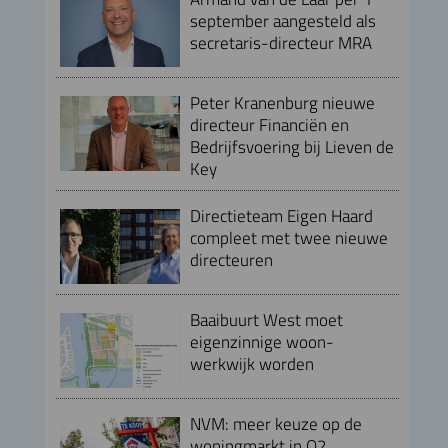
september aangesteld als
secretaris-directeur MRA
Peter Kranenburg nieuwe
directeur Financiën en
Bedrijfsvoering bij Lieven de
Key
Directieteam Eigen Haard
compleet met twee nieuwe
directeuren
Baaibuurt West moet
eigenzinnige woon-
werkwijk worden
NVM: meer keuze op de
woningmarkt in Q2