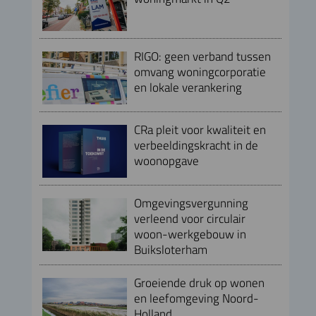
RIGO: geen verband tussen
omvang woningcorporatie
en lokale verankering
CRa pleit voor kwaliteit en
verbeeldingskracht in de
woonopgave
Omgevingsvergunning
verleend voor circulair
woon-werkgebouw in
Buiksloterham
Groeiende druk op wonen
en leefomgeving Noord-
Holland