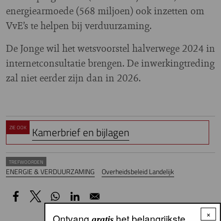
energiearmoede (568 miljoen) ook inzetten om
VvE’s te helpen bij verduurzaming.
De Jonge wil het wetsvoorstel halverwege 2024 in
internetconsultatie brengen. De inwerkingtreding
zal niet eerder zijn dan in 2026.
ZIE OOK
Kamerbrief en bijlagen
TREFWOORDEN
ENERGIE & VERDUURZAMING
Overheidsbeleid Landelijk
×
Ontvang
het belangrijkste
gratis