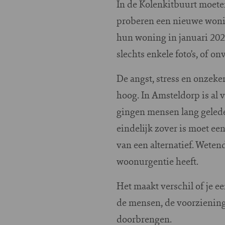
In de Kolenkitbuurt moet
proberen een nieuwe wonin
hun woning in januari 202
slechts enkele foto’s, of 
De angst, stress en onzeke
hoog. In Amsteldorp is al 
gingen mensen lang geled
eindelijk zover is moet ee
van een alternatief. Wete
woonurgentie heeft.
Het maakt verschil of je e
de mensen, de voorziening
doorbrengen.