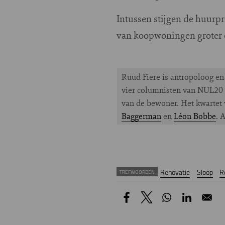
Intussen stijgen de huurpr
van koopwoningen groter en
Ruud Fiere is antropoloog en
vier columnisten van NUL20 g
van de bewoner. Het kwartet 
Baggerman
en
Léon Bobbe
. 
Renovatie
Sloop
R
TREFWOORDEN