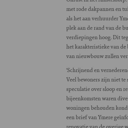
met rode dakpannen en tuin
als het aan verhuurder Ym
plek aan de rand van de bu
verdiepingen hoog. Dit teg
het karakteristieke van de
van nieuwbouw zullen ve
‘Schrijnend en vernederend
Veel bewoners zijn niet te
speculatie over sloop en 
bijeenkomsten waren diver
woningen behouden konden
een brief van Ymere geïn
renovatie van de overige