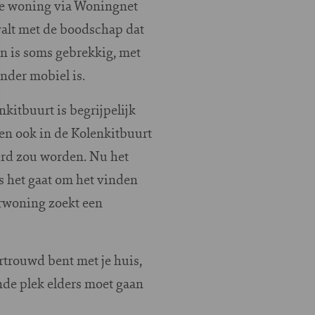
we woning via Woningnet
valt met de boodschap dat
n is soms gebrekkig, met
nder mobiel is.
kitbuurt is begrijpelijk
 en ook in de Kolenkitbuurt
rd zou worden. Nu het
ls het gaat om het vinden
urwoning zoekt een
rtrouwd bent met je huis,
de plek elders moet gaan