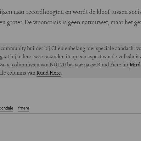
ijzen naar recordhoogten en wordt de kloof tussen soci
 groter. De wooncrisis is geen natuurwet, maar het gev
 community builder bij Cliëntenbelang met speciale aandacht v
aat hij iedere twee maanden in op een aspect van de volkshuisve
vaste columnisten van NUL20 bestaat naast Ruud Fiere uit
Mirt
Alle columns van
Ruud Fiere
.
ochdale
Ymere