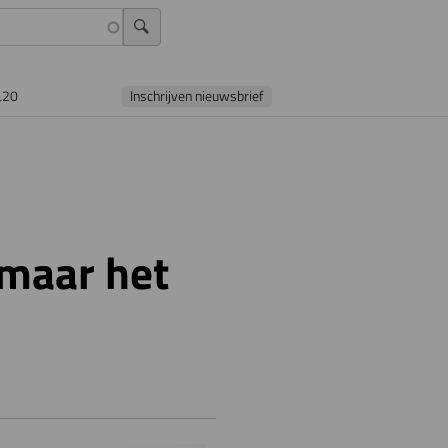
L20
Inschrijven nieuwsbrief
 maar het