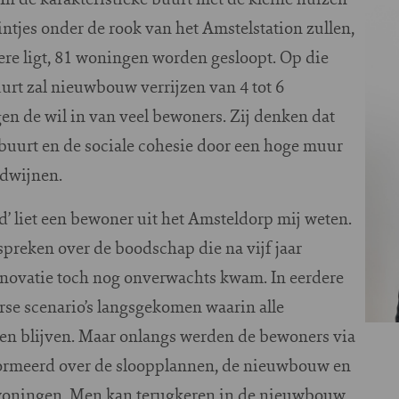
Imag
tjes onder de rook van het Amstelstation zullen,
ere ligt, 81 woningen worden gesloopt. Op die
urt zal nieuwbouw verrijzen van 4 tot 6
en de wil in van veel bewoners. Zij denken dat
 buurt en de sociale cohesie door een hoge muur
rdwijnen.
’ liet een bewoner uit het Amsteldorp mij weten.
 spreken over de boodschap die na vijf jaar
renovatie toch nog onverwachts kwam. In eerdere
se scenario’s langsgekomen waarin alle
 blijven. Maar onlangs werden de bewoners via
formeerd over de sloopplannen, de nieuwbouw en
 woningen. Men kan terugkeren in de nieuwbouw