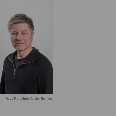
e
Ruud Fiere (foto Xander Remkes)