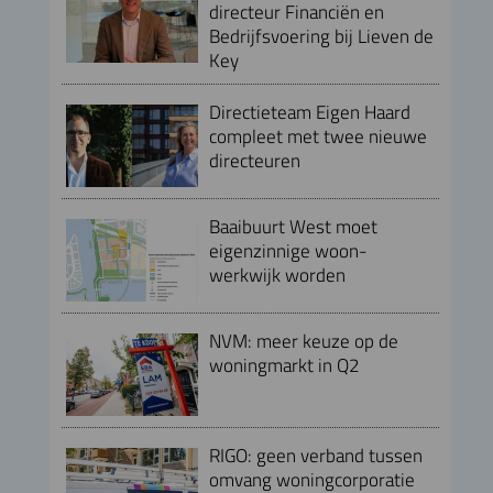
directeur Financiën en
Bedrijfsvoering bij Lieven de
Key
Directieteam Eigen Haard
compleet met twee nieuwe
directeuren
Baaibuurt West moet
eigenzinnige woon-
werkwijk worden
NVM: meer keuze op de
woningmarkt in Q2
RIGO: geen verband tussen
omvang woningcorporatie