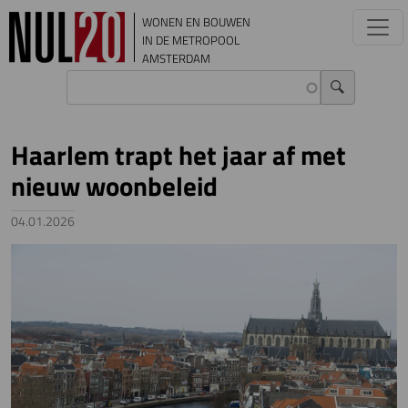
Overslaan en naar de inhoud gaan
WONEN EN BOUWEN
IN DE METROPOOL
AMSTERDAM
Haarlem trapt het jaar af met
nieuw woonbeleid
04.01.2026
Image