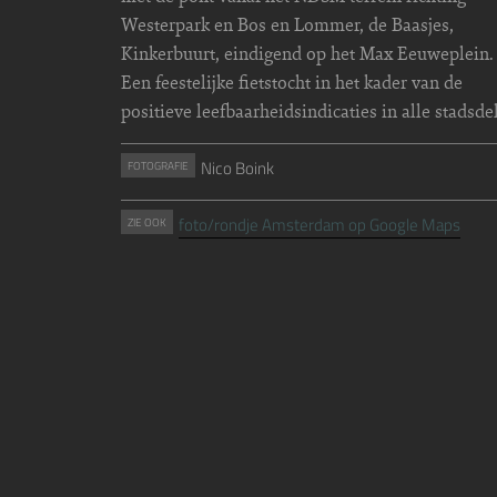
Westerpark en Bos en Lommer, de Baasjes,
Kinkerbuurt, eindigend op het Max Eeuweplein.
Een feestelijke fietstocht in het kader van de
positieve leefbaarheidsindicaties in alle stadsde
Nico Boink
FOTOGRAFIE
foto/rondje Amsterdam op Google Maps
ZIE OOK