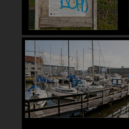
Image