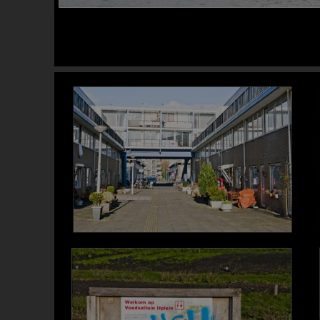
Image