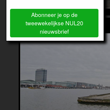
Amsterdam.
Abonneer je op de
Image
tweewekelijkse NUL20
nieuwsbrief