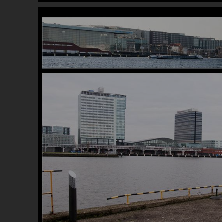
Image