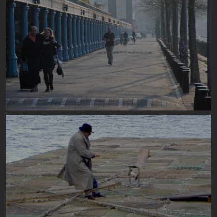
Image