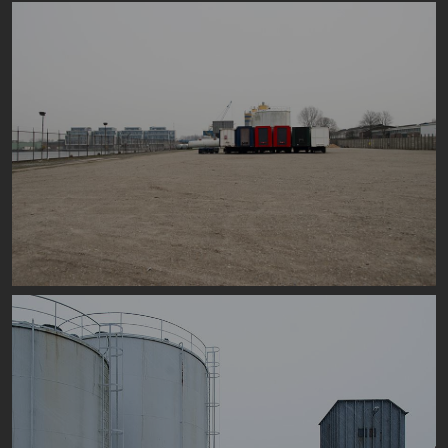
Image
Image