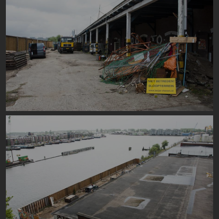
Image