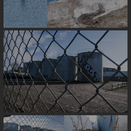
Image
Image