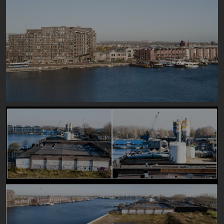
Image