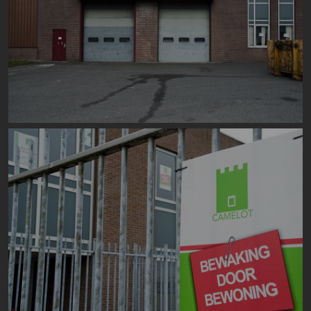
Image