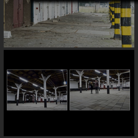
Image