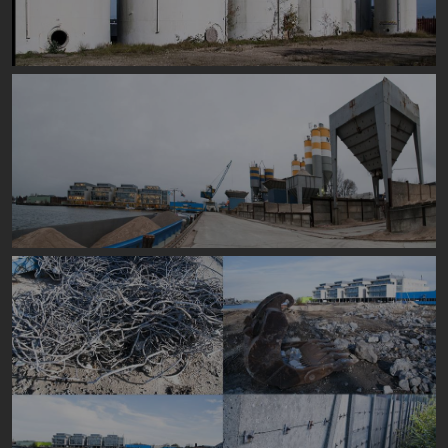
Image
Image