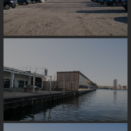
Image
Image