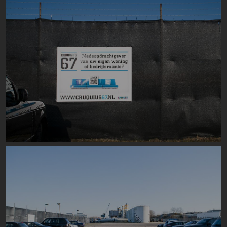
Image
Image