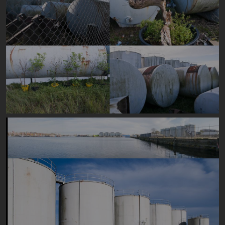
Image