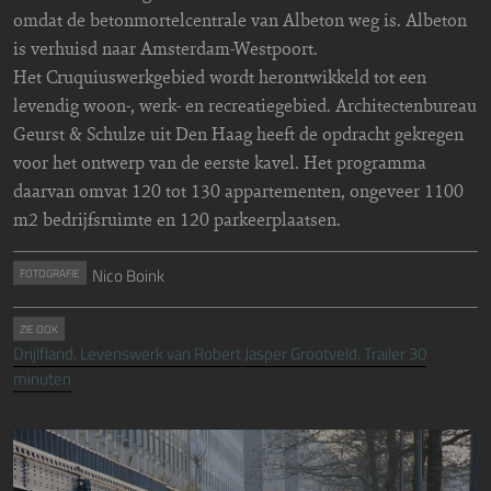
omdat de betonmortelcentrale van Albeton weg is. Albeton
is verhuisd naar Amsterdam-Westpoort.
Het Cruquiuswerkgebied wordt herontwikkeld tot een
levendig woon-, werk- en recreatiegebied. Architectenbureau
Geurst & Schulze uit Den Haag heeft de opdracht gekregen
voor het ontwerp van de eerste kavel. Het programma
daarvan omvat 120 tot 130 appartementen, ongeveer 1100
m2 bedrijfsruimte en 120 parkeerplaatsen.
Nico Boink
FOTOGRAFIE
ZIE OOK
Drijlfland. Levenswerk van Robert Jasper Grootveld. Trailer 30
minuten
Image