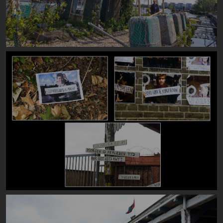
Image
Image