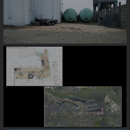
Image