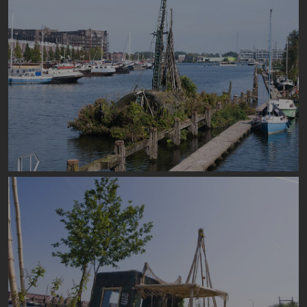
Image