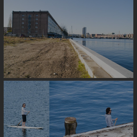
Image