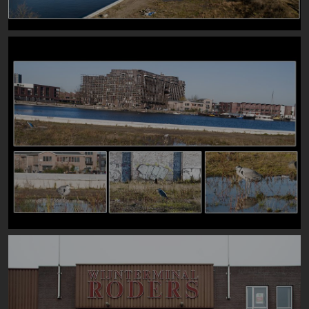
Image
Image