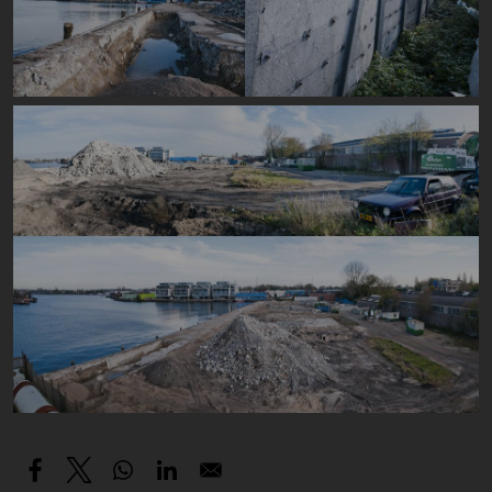
Image