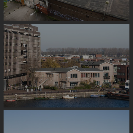
Image
Image