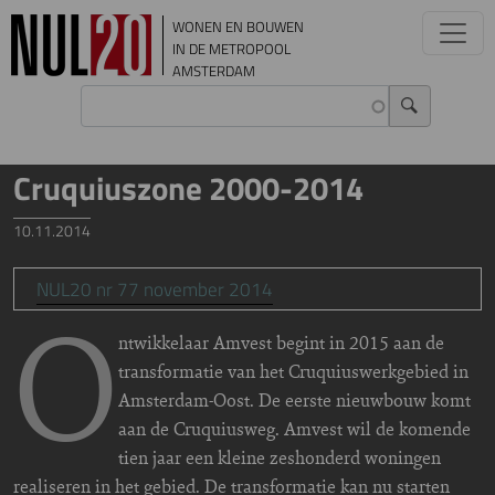
Overslaan en naar de inhoud gaan
WONEN EN BOUWEN
IN DE METROPOOL
AMSTERDAM
Cruquiuszone 2000-2014
10.11.2014
NUL20 nr 77 november 2014
O
ntwikkelaar Amvest begint in 2015 aan de
transformatie van het Cruquiuswerkgebied in
Amsterdam-Oost. De eerste nieuwbouw komt
aan de Cruquiusweg. Amvest wil de komende
tien jaar een kleine zeshonderd woningen
realiseren in het gebied. De transformatie kan nu starten