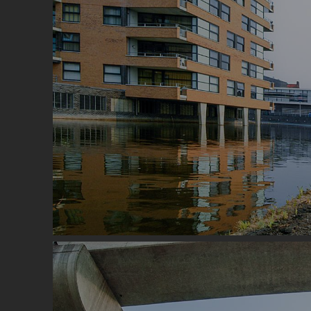
Image