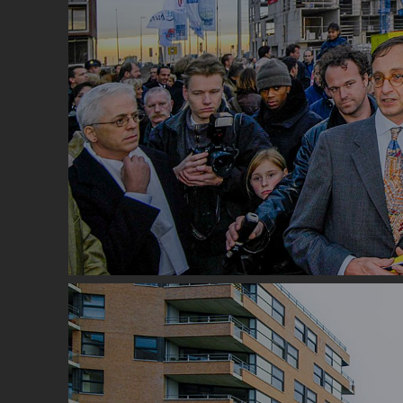
Image