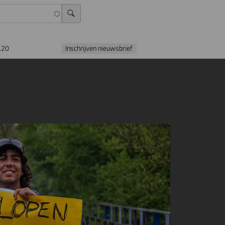
L20
Inschrijven nieuwsbrief