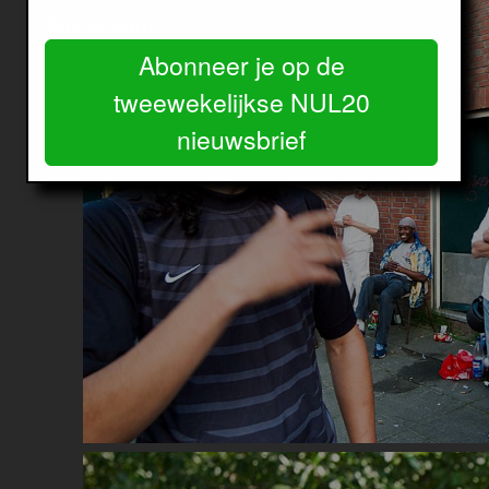
Amsterdam.
Abonneer je op de
tweewekelijkse NUL20
nieuwsbrief
Image