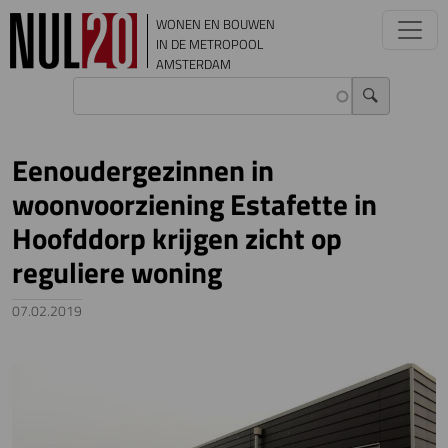
Overslaan en naar de inhoud gaan
WONEN EN BOUWEN
IN DE METROPOOL
AMSTERDAM
Eenoudergezinnen in
woonvoorziening Estafette in
Hoofddorp krijgen zicht op
reguliere woning
07.02.2019
Image