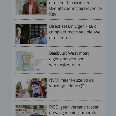
directeur Financiën en
Bedrijfsvoering bij Lieven de
Key
Directieteam Eigen Haard
compleet met twee nieuwe
directeuren
Baaibuurt West moet
eigenzinnige woon-
werkwijk worden
NVM: meer keuze op de
woningmarkt in Q2
RIGO: geen verband tussen
omvang woningcorporatie