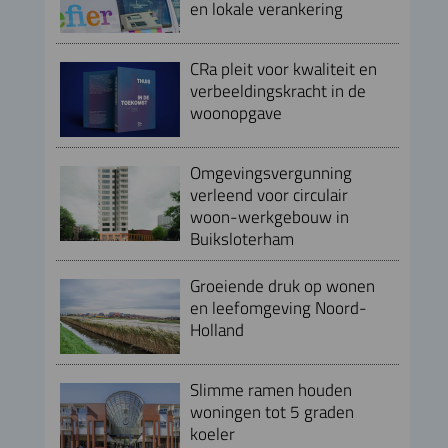
en lokale verankering
CRa pleit voor kwaliteit en
verbeeldingskracht in de
woonopgave
Omgevingsvergunning
verleend voor circulair
woon-werkgebouw in
Buiksloterham
Groeiende druk op wonen
en leefomgeving Noord-
Holland
Slimme ramen houden
woningen tot 5 graden
koeler