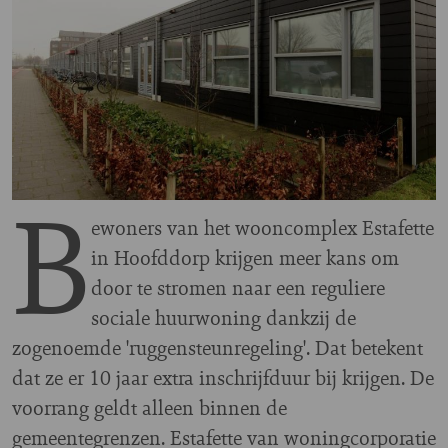
B
ewoners van het wooncomplex Estafette
in Hoofddorp krijgen meer kans om
door te stromen naar een reguliere
sociale huurwoning dankzij de
zogenoemde 'ruggensteunregeling'. Dat betekent
dat ze er 10 jaar extra inschrijfduur bij krijgen. De
voorrang geldt alleen binnen de
gemeentegrenzen. Estafette van woningcorporatie