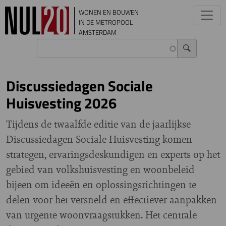
Overslaan en naar de inhoud gaan
WONEN EN BOUWEN
IN DE METROPOOL
AMSTERDAM
Discussiedagen Sociale
Huisvesting 2026
Tijdens de twaalfde editie van de jaarlijkse
Discussiedagen Sociale Huisvesting komen
strategen, ervaringsdeskundigen en experts op het
gebied van volkshuisvesting en woonbeleid
bijeen om ideeën en oplossingsrichtingen te
delen voor het versneld en effectiever aanpakken
van urgente woonvraagstukken. Het centrale