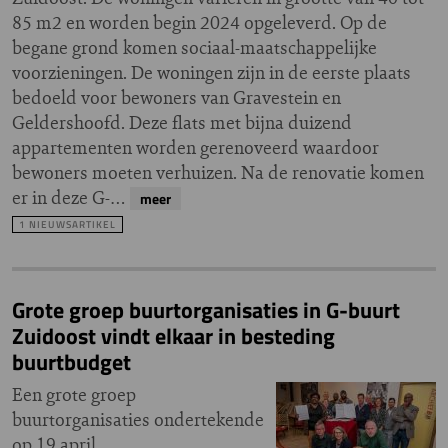
85 m2 en worden begin 2024 opgeleverd. Op de
begane grond komen sociaal-maatschappelijke
voorzieningen. De woningen zijn in de eerste plaats
bedoeld voor bewoners van Gravestein en
Geldershoofd. Deze flats met bijna duizend
appartementen worden gerenoveerd waardoor
bewoners moeten verhuizen. Na de renovatie komen
er in deze G-…
meer
1 NIEUWSARTIKEL
Grote groep buurtorganisaties in G-buurt
Zuidoost vindt elkaar in besteding
buurtbudget
Een grote groep
buurtorganisaties ondertekende
op 19 april