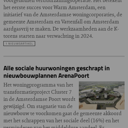
voorgenomen verduurzamingsoperatie. Het betekent
het eerste succes voor Warm Amsterdam, een
initiatief van de Amsterdamse woningcorporaties, de
gemeente Amsterdam en Vattenfall om Amsterdam
aardgasvrij te maken. De werkzaamheden aan de K-
torens starten naar verwachting in 2024.
1 NIEUWSARTIKEL
Alle sociale huurwoningen geschrapt in
nieuwbouwplannen ArenaPoort
Het woningprogramma van het
transformatieproject Cluster 7
in de Amsterdamse Poort wordt
gewijzigd. Om stagnatie van de
nieuwbouw te voorkomen gaat de gemeente akkoord
met het schrappen van het sociale deel (16%) en het
verminderen van het middeldure aandeel. Er