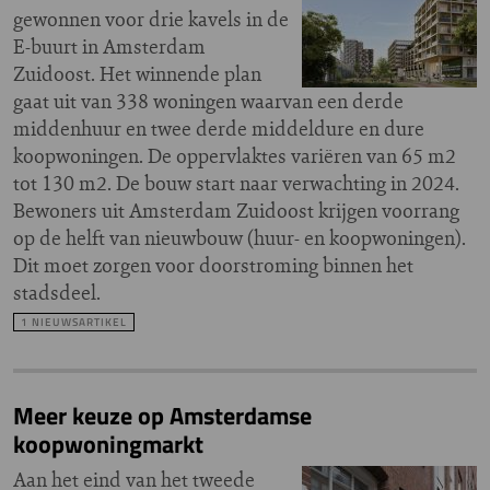
gewonnen voor drie kavels in de
E-buurt in Amsterdam
Zuidoost. Het winnende plan
gaat uit van 338 woningen waarvan een derde
middenhuur en twee derde middeldure en dure
koopwoningen. De oppervlaktes variëren van 65 m2
tot 130 m2. De bouw start naar verwachting in 2024.
Bewoners uit Amsterdam Zuidoost krijgen voorrang
op de helft van nieuwbouw (huur- en koopwoningen).
Dit moet zorgen voor doorstroming binnen het
stadsdeel.
1 NIEUWSARTIKEL
Meer keuze op Amsterdamse
koopwoningmarkt
Aan het eind van het tweede