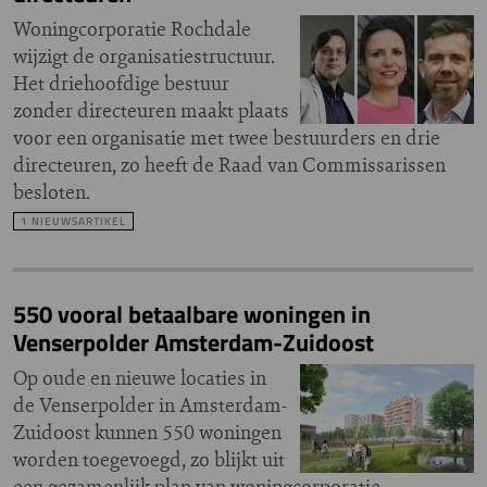
Woningcorporatie Rochdale
wijzigt de organisatiestructuur.
Het driehoofdige bestuur
zonder directeuren maakt plaats
voor een organisatie met twee bestuurders en drie
directeuren, zo heeft de Raad van Commissarissen
besloten.
1 NIEUWSARTIKEL
550 vooral betaalbare woningen in
Venserpolder Amsterdam-Zuidoost
Op oude en nieuwe locaties in
de Venserpolder in Amsterdam-
Zuidoost kunnen 550 woningen
worden toegevoegd, zo blijkt uit
een gezamenlijk plan van woningcorporatie