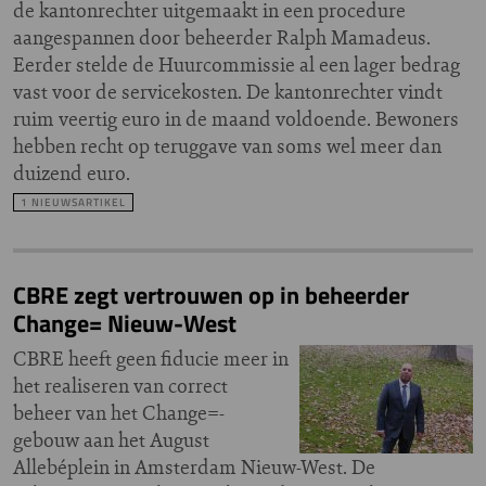
de kantonrechter uitgemaakt in een procedure
aangespannen door beheerder Ralph Mamadeus.
Eerder stelde de Huurcommissie al een lager bedrag
vast voor de servicekosten. De kantonrechter vindt
ruim veertig euro in de maand voldoende. Bewoners
hebben recht op teruggave van soms wel meer dan
duizend euro.
1 NIEUWSARTIKEL
CBRE zegt vertrouwen op in beheerder
Change= Nieuw-West
CBRE heeft geen fiducie meer in
het realiseren van correct
beheer van het Change=-
gebouw aan het August
Allebéplein in Amsterdam Nieuw-West. De