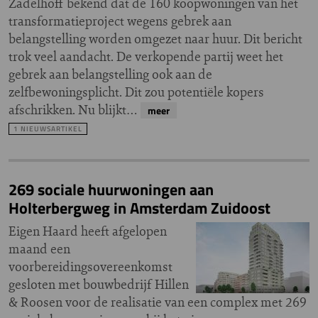
Zadelhoff bekend dat de 160 koopwoningen van het
transformatieproject wegens gebrek aan
belangstelling worden omgezet naar huur. Dit bericht
trok veel aandacht. De verkopende partij weet het
gebrek aan belangstelling ook aan de
zelfbewoningsplicht. Dit zou potentiële kopers
afschrikken. Nu blijkt…
meer
1 NIEUWSARTIKEL
269 sociale huurwoningen aan
Holterbergweg in Amsterdam Zuidoost
Eigen Haard heeft afgelopen
maand een
voorbereidingsovereenkomst
gesloten met bouwbedrijf Hillen
& Roosen voor de realisatie van een complex met 269