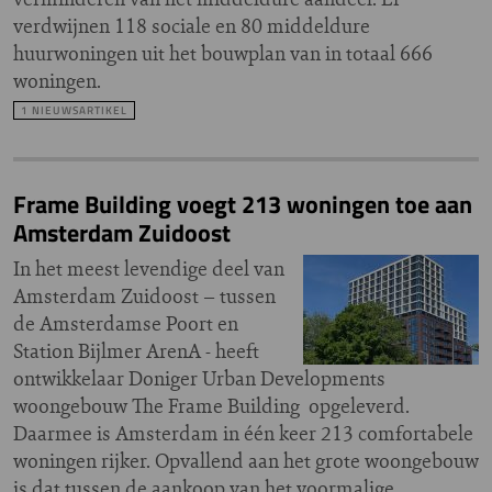
verdwijnen 118 sociale en 80 middeldure
huurwoningen uit het bouwplan van in totaal 666
woningen.
1 NIEUWSARTIKEL
Frame Building voegt 213 woningen toe aan
Amsterdam Zuidoost
In het meest levendige deel van
Amsterdam Zuidoost – tussen
de Amsterdamse Poort en
Station Bijlmer ArenA - heeft
ontwikkelaar Doniger Urban Developments
woongebouw The Frame Building opgeleverd.
Daarmee is Amsterdam in één keer 213 comfortabele
woningen rijker. Opvallend aan het grote woongebouw
is dat tussen de aankoop van het voormalige