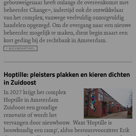
gebouweigenaar heeft onlangs de overeenkomst met
beheerder Change=, indertijd ook de ontwikkelaar
van het complex, vanwege veelvuldig onzorgvuldig
handelen opgezegd. Om de overgang naar een nieuwe
beheerder mogelijk te maken, dient begin maart een
kort geding bij de rechtbank in Amsterdam.
1 NIEUWSARTIKEL
Hoptille: pleisters plakken en kieren dichten
in Zuidoost
In 2027 krijgt het complex
Hoptille in Amsterdam
Zuidoost een grondige
renovatie of wordt het
vervangen door nieuwbouw. Want 'Hoptille is
bouwkundig een ramp', aldus bestuursvoorzitter Erik