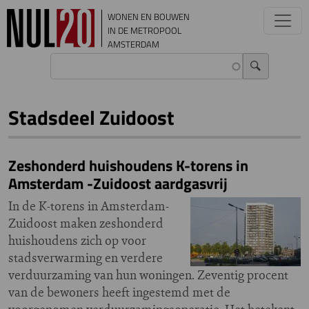
Overslaan en naar de inhoud gaan
WONEN EN BOUWEN
IN DE METROPOOL
AMSTERDAM
Stadsdeel Zuidoost
Zeshonderd huishoudens K-torens in
Amsterdam -Zuidoost aardgasvrij
In de K-torens in Amsterdam-
Zuidoost maken zeshonderd
huishoudens zich op voor
stadsverwarming en verdere
verduurzaming van hun woningen. Zeventig procent
van de bewoners heeft ingestemd met de