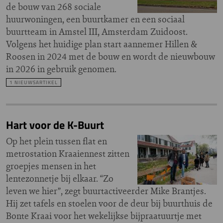
de bouw van 268 sociale
huurwoningen, een buurtkamer en een sociaal
buurtteam in Amstel III, Amsterdam Zuidoost.
Volgens het huidige plan start aannemer Hillen &
Roosen in 2024 met de bouw en wordt de nieuwbouw
in 2026 in gebruik genomen.
1 NIEUWSARTIKEL
Hart voor de K-Buurt
Op het plein tussen flat en
metrostation Kraaiennest zitten
groepjes mensen in het
lentezonnetje bij elkaar. “Zo
leven we hier”, zegt buurtactiveerder Mike Brantjes.
Hij zet tafels en stoelen voor de deur bij buurthuis de
Bonte Kraai voor het wekelijkse bijpraatuurtje met