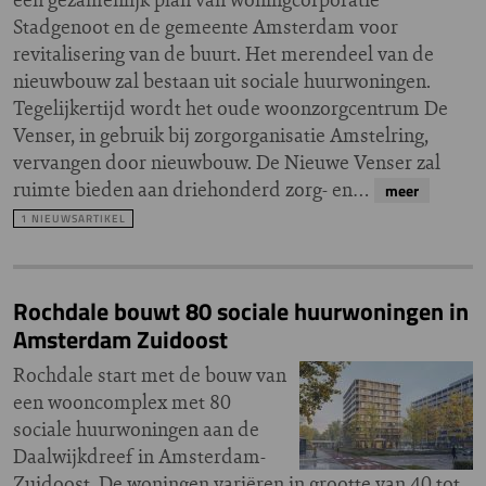
Stadgenoot en de gemeente Amsterdam voor
revitalisering van de buurt. Het merendeel van de
nieuwbouw zal bestaan uit sociale huurwoningen.
Tegelijkertijd wordt het oude woonzorgcentrum De
Venser, in gebruik bij zorgorganisatie Amstelring,
vervangen door nieuwbouw. De Nieuwe Venser zal
ruimte bieden aan driehonderd zorg- en…
meer
1 NIEUWSARTIKEL
Rochdale bouwt 80 sociale huurwoningen in
Amsterdam Zuidoost
Rochdale start met de bouw van
een wooncomplex met 80
sociale huurwoningen aan de
Daalwijkdreef in Amsterdam-
Zuidoost. De woningen variëren in grootte van 40 tot