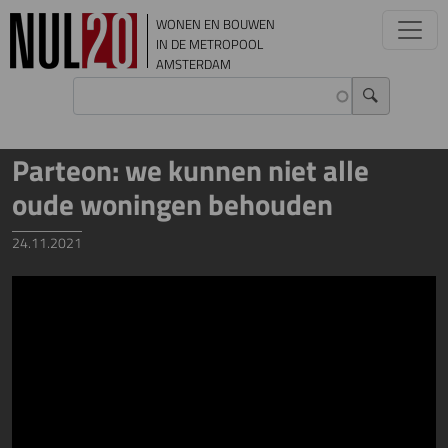
Overslaan en naar de inhoud gaan
WONEN EN BOUWEN
IN DE METROPOOL
AMSTERDAM
Parteon: we kunnen niet alle
oude woningen behouden
24.11.2021