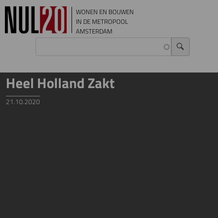
Overslaan en naar de inhoud gaan
WONEN EN BOUWEN
IN DE METROPOOL
AMSTERDAM
Heel Holland Zakt
21.10.2020