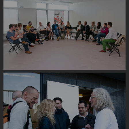
Image