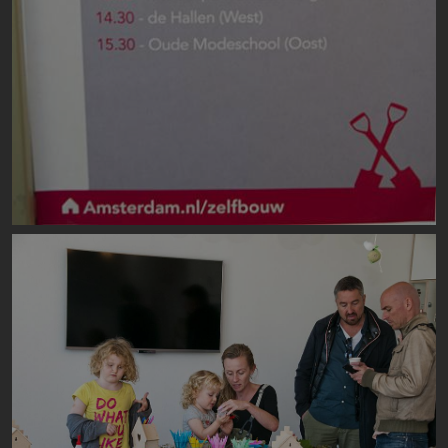
Image