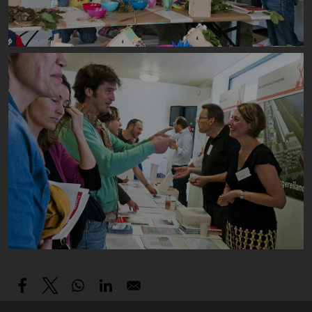
Image