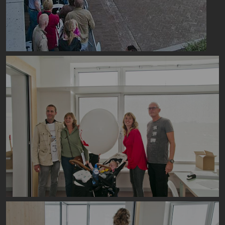
Image
Image