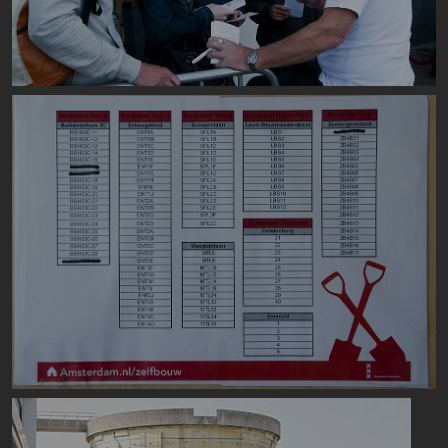
Image
Image