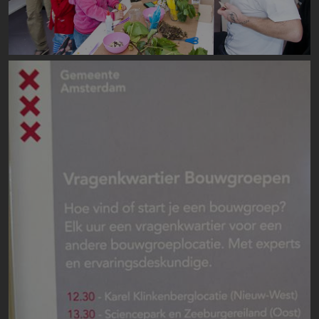
Image