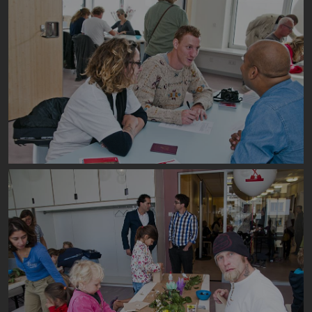
Image