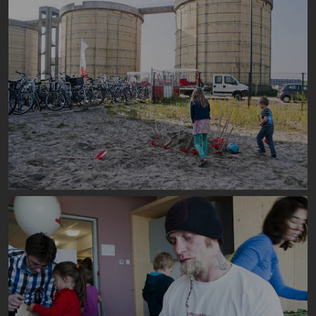
Image