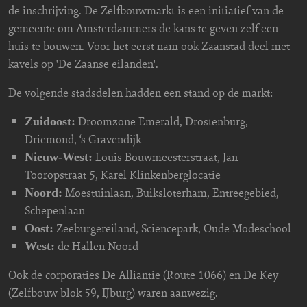
de inschrijving. De Zelfbouwmarkt is een initiatief van de
gemeente om Amsterdammers de kans te geven zelf een
huis te bouwen. Voor het eerst nam ook Zaanstad deel met
kavels op 'De Zaanse eilanden'.
De volgende stadsdelen hadden een stand op de markt:
Droomzone Emerald, Drostenburg,
Zuidoost:
Driemond, ‘s Gravendijk
Louis Bouwmeesterstraat, Jan
Nieuw-West:
Tooropstraat 5, Karel Klinkenberglocatie
Moestuinlaan, Buiksloterham, Entreegebied,
Noord:
Schepenlaan
Zeeburgereiland, Sciencepark, Oude Modeschool
Oost:
de Hallen Noord
West:
Ook de corporaties De Alliantie (Route 1066) en De Key
(Zelfbouw blok 59, IJburg) waren aanwezig.