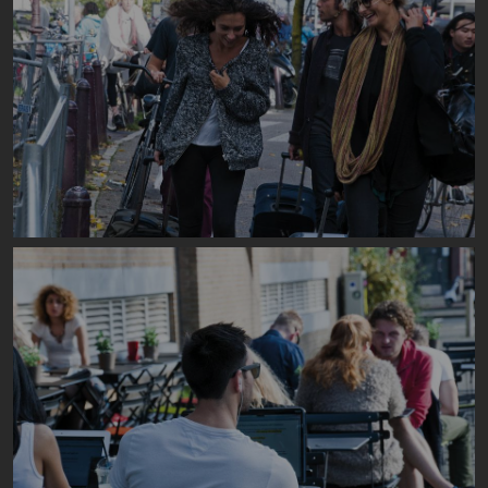
Image