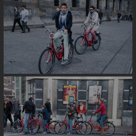
Image