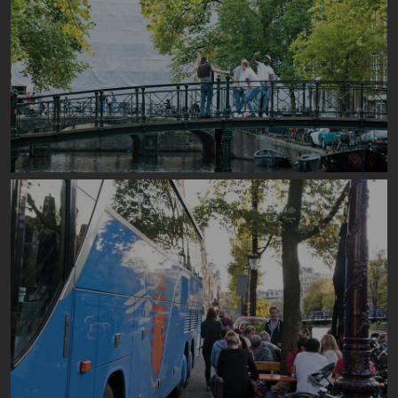
Image