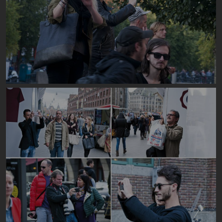
Image