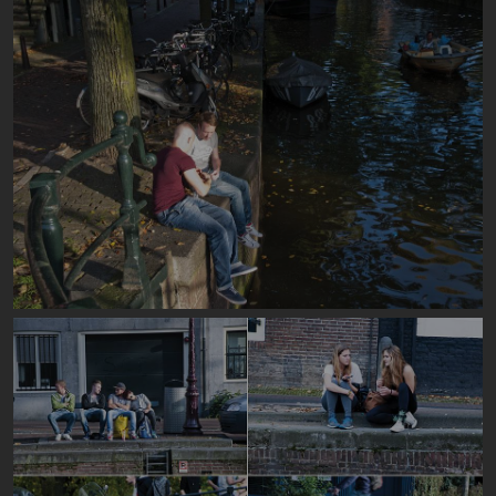
Image
Image