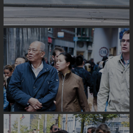
Image
Image