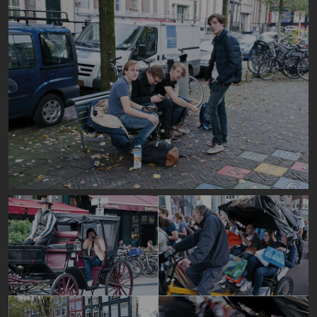
Image