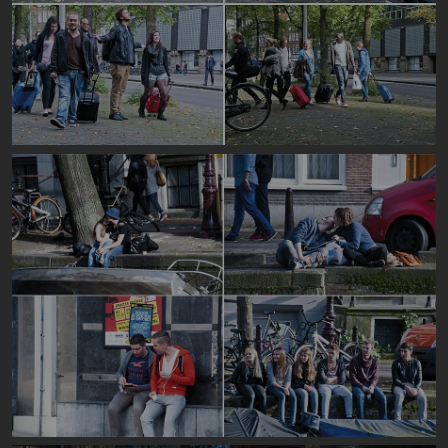
Image