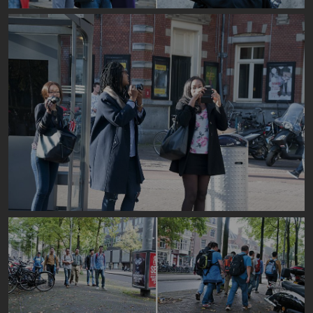
Image
Image