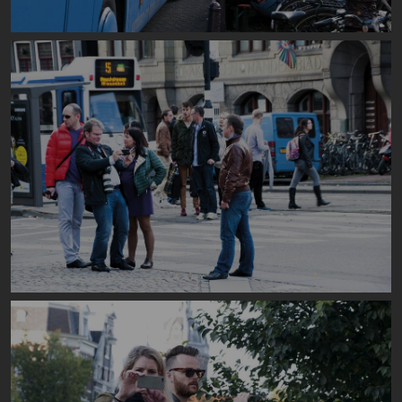
Image
Image