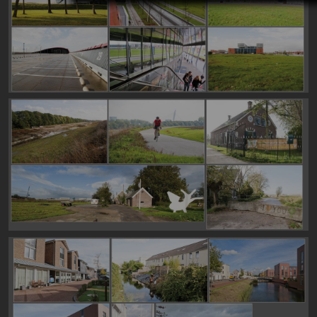
Image
Image