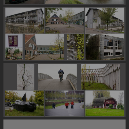
Image
Image
Image