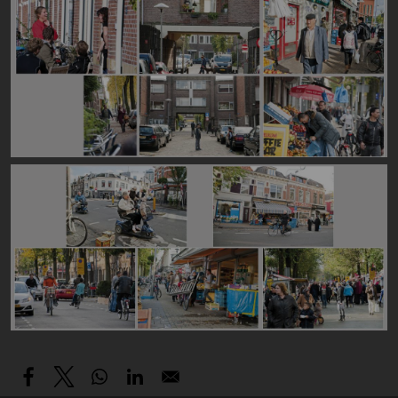
Image
Image