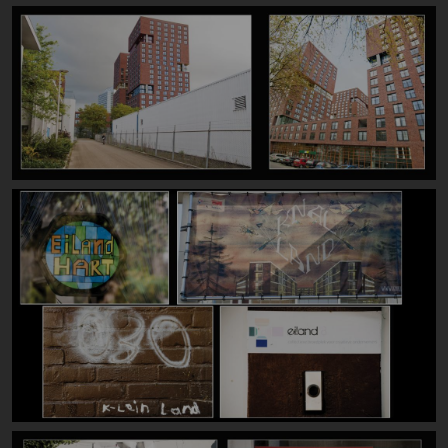
Image
Image
Image