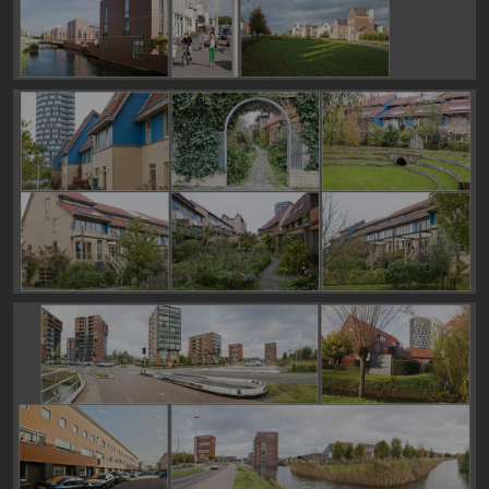
Image
Image