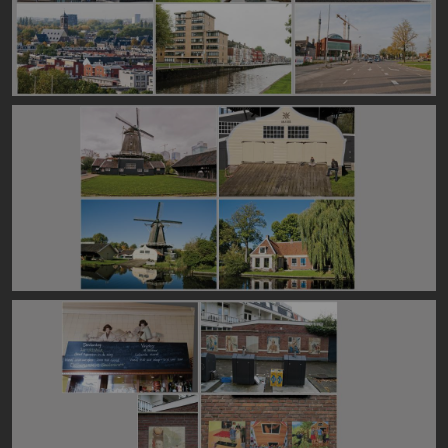
Image
Image