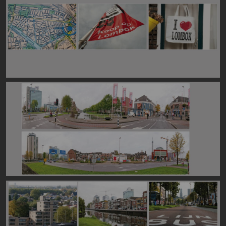
Image
Image