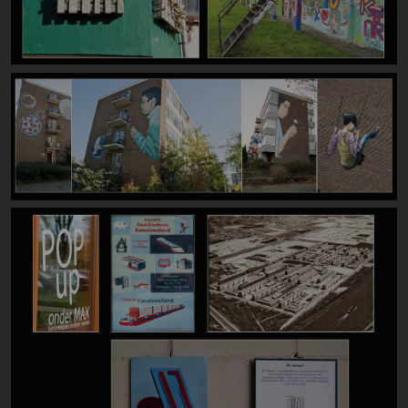
Image
Image