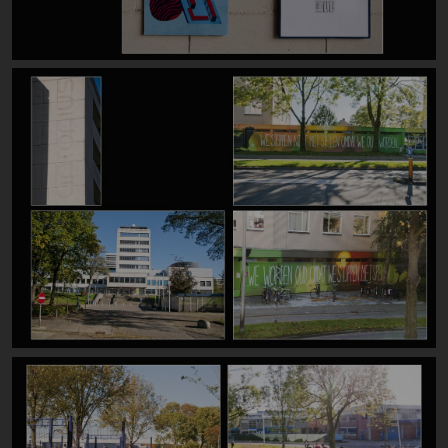
Image
Image