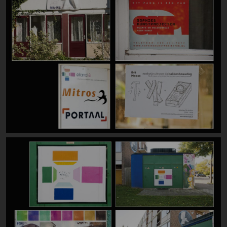
Image