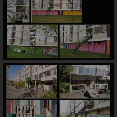
Image