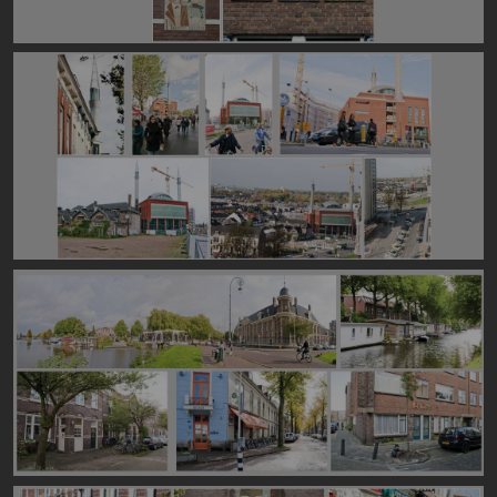
Image
Image