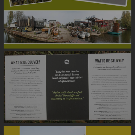
Image
Image