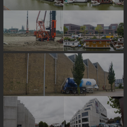
Image