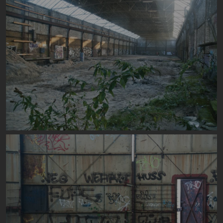
Image