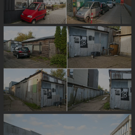
Image
Image