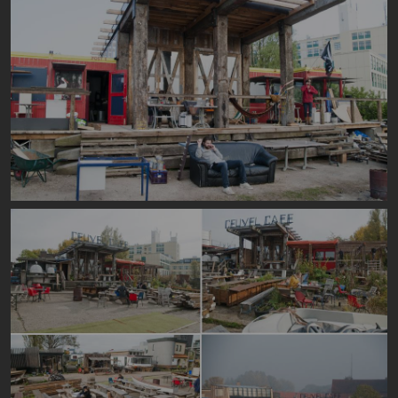
Image