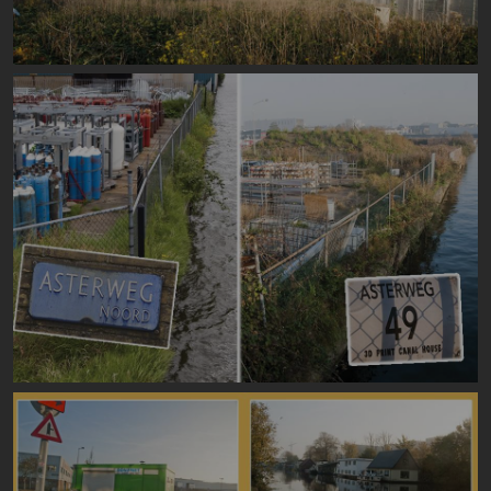
Image
Image