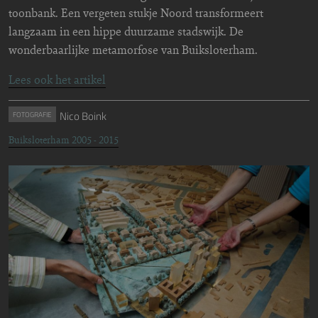
toonbank. Een vergeten stukje Noord transformeert
langzaam in een hippe duurzame stadswijk. De
wonderbaarlijke metamorfose van Buiksloterham.
Lees ook het artikel
Nico Boink
FOTOGRAFIE
Buiksloterham 2005 - 2015
Image