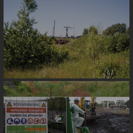
Image