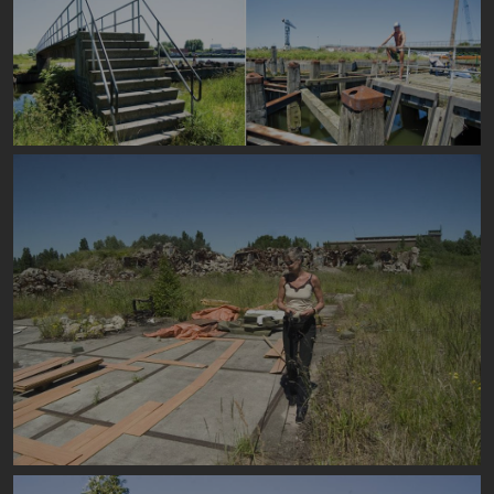
Image
Image