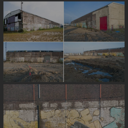
Image
Image