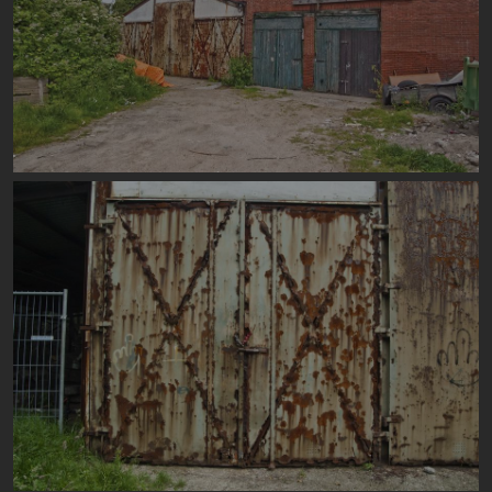
Image