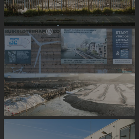
Image
Image