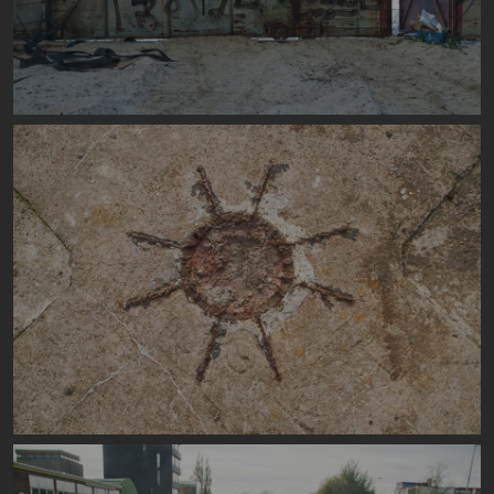
Image
Image