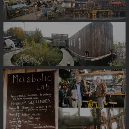
Image
Image