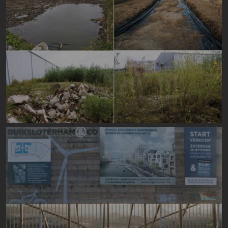
Image