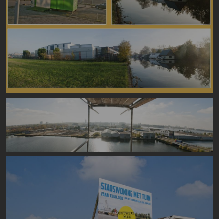
Image
Image