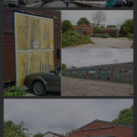
Image
Image