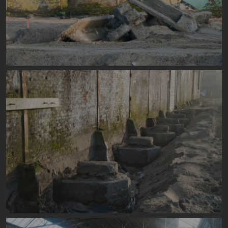
Image
Image