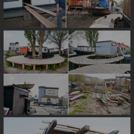
Image
Image