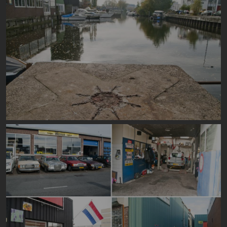
Image