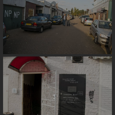
Image