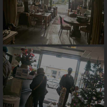
Image