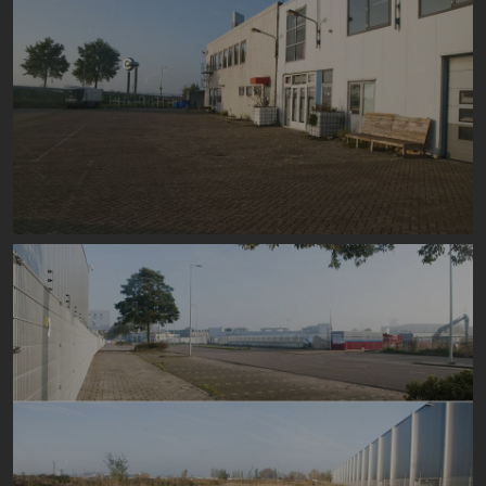
Image