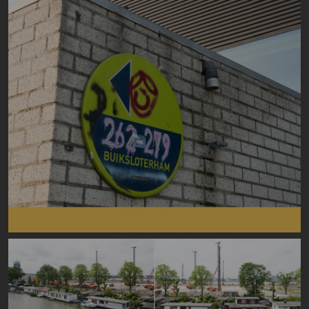
Image