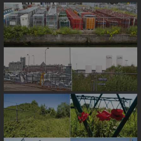
Image
Image