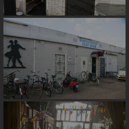
Image
Image