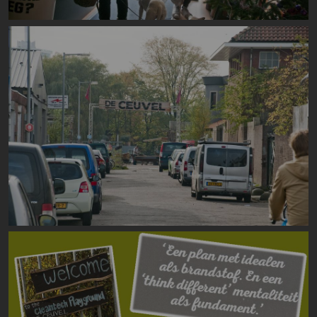
Image
Image