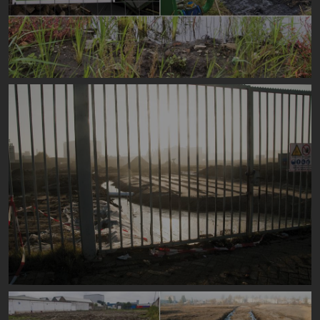
Image
Image