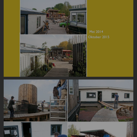
Image