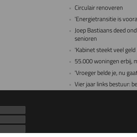
Circulair renoveren
'Energietransitie is voora
Joep Bastiaans deed on
senioren
'Kabinet steekt veel gel
55.000 woningen erbij, ma
'Vroeger belde je, nu gaat 
Vier jaar links bestuur: 