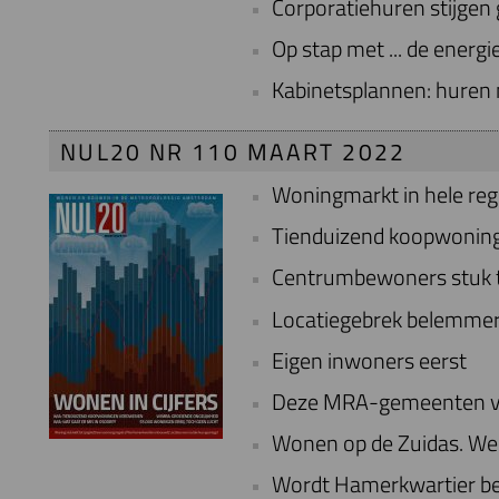
Corporatiehuren stijgen
Op stap met ... de energ
Kabinetsplannen: huren
NUL20 NR 110 MAART 2022
Woningmarkt in hele re
Tienduizend koopwoning
Centrumbewoners stuk t
Locatiegebrek belemmer
Eigen inwoners eerst
Deze MRA-gemeenten vo
Wonen op de Zuidas. We
Wordt Hamerkwartier be