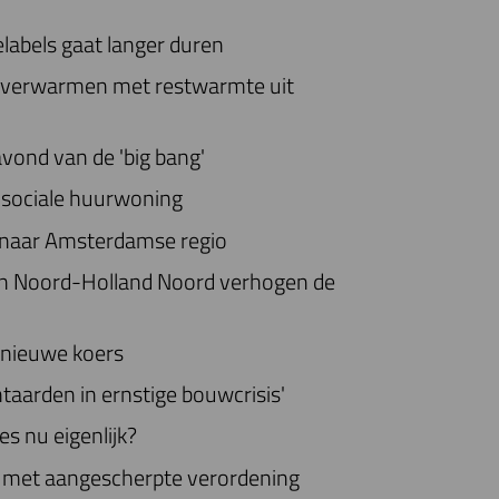
labels gaat langer duren
k verwarmen met restwarmte uit
ond van de 'big bang'
 sociale huurwoning
n naar Amsterdamse regio
 in Noord-Holland Noord verhogen de
 nieuwe koers
taarden in ernstige bouwcrisis'
ies nu eigenlijk?
d met aangescherpte verordening