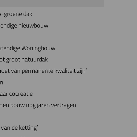
uw-groene dak
stendige nieuwbouw
stendige Woningbouw
 tot groot natuurdak
oet van permanente kwaliteit zijn’
en
naar cocreatie
en bouw nog jaren vertragen
van de ketting’