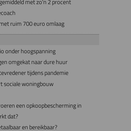
 gemiddeld met zo'n 2 procent
iecoach
 met ruim 700 euro omlaag
gio onder hoogspanning
en omgekat naar dure huur
evredener tijdens pandemie
t sociale woningbouw
eren een opkoopbescherming in
rkt dat?
taalbaar en bereikbaar?