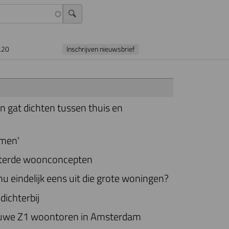
L20
Inschrijven nieuwsbrief
kan gat dichten tussen thuis en
amen'
sterde woonconcepten
 eindelijk eens uit die grote woningen?
dichterbij
euwe Z1 woontoren in Amsterdam