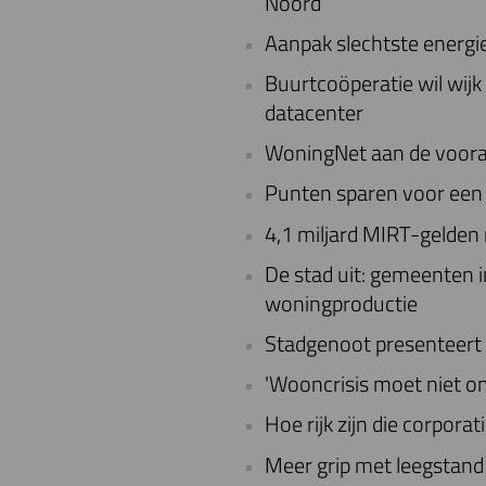
Noord
Aanpak slechtste energie
Buurtcoöperatie wil wij
datacenter
WoningNet aan de voorav
Punten sparen voor een
4,1 miljard MIRT-gelde
De stad uit: gemeenten
woningproductie
Stadgenoot presenteert
'Wooncrisis moet niet on
Hoe rijk zijn die corporat
Meer grip met leegstan