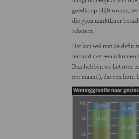
goedkoop blijft wonen, te
die geen markthuur betaalt
rekenen.
Dat kan wel met de defini
iemand met een inkomen b
Dan hebben we het over ee
per maand), dat een huur b