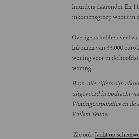
huurders daaronder. En 11
inkomensgroep woont in d
Overigens hebben veel van
inkomen van 33.000 euro k
woning voor in de hoofdst
woning.
Bron: alle cijfers zijn af
uitgevoerd in opdracht va
Woningcorporaties en de 
Willem Teune.
Zie ook:
Jacht op scheefw