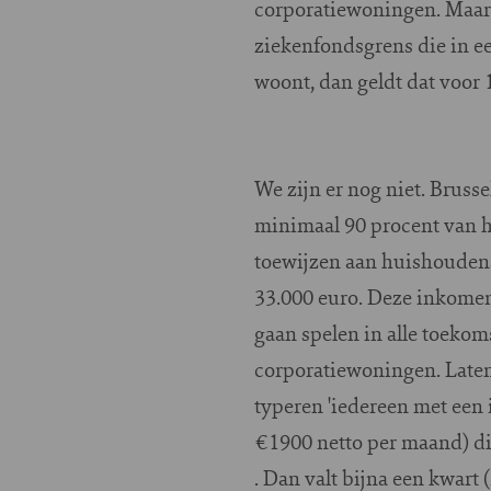
corporatiewoningen. Maar
ziekenfondsgrens die in e
woont, dan geldt dat voor
We zijn er nog niet. Brusse
minimaal 90 procent van 
toewijzen aan huishoud
33.000 euro. Deze inkomens
gaan spelen in alle toekom
corporatiewoningen. Late
typeren 'iedereen met een
€1900 netto per maand) di
. Dan valt bijna een kwart