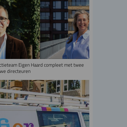
ctieteam Eigen Haard compleet met twee
we directeuren