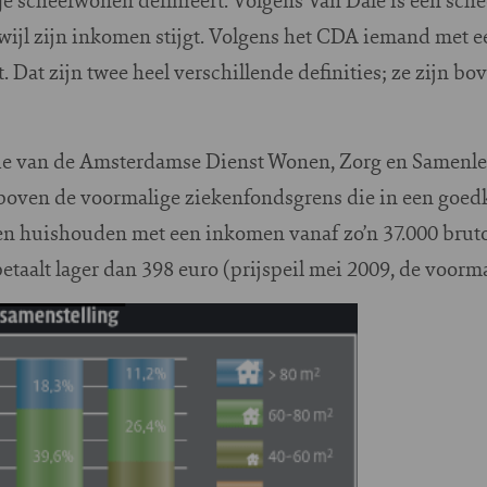
rwijl zijn inkomen stijgt. Volgens het CDA iemand me
. Dat zijn twee heel verschillende definities; ze zijn b
tie van de Amsterdamse Dienst Wonen, Zorg en Samenle
oven de voormalige ziekenfondsgrens die in een goe
n huishouden met een inkomen vanaf zo’n 37.000 bruto 
etaalt lager dan 398 euro (prijspeil mei 2009, de voorm