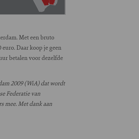
terdam. Met een bruto
 euro. Daar koop je geen
uur betalen voor dezelfde
erdam 2009 (WiA) dat wordt
se Federatie van
rs mee. Met dank aan