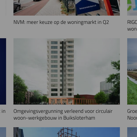
NVM: meer keuze op de woningmarkt in Q2
RIGO
woni
 in
Omgevingsvergunning verleend voor circulair
Groe
woon-werkgebouw in Buiksloterham
Noo