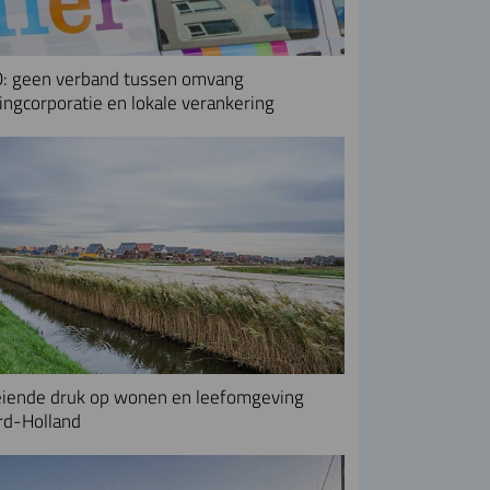
: geen verband tussen omvang
ngcorporatie en lokale verankering
iende druk op wonen en leefomgeving
rd-Holland