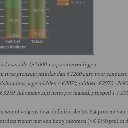
nd naar alle 192.000 corporatiewoningen.
den twee grenzen: minder dan €1200 euro voor eenper
ishoudens, lage midden <€2070, midden €2070 - 2680
3250. Inkomens zijn netto per maand, prijspeil 1-1-20
 woont volgens deze definitie slechts 8,4 procent van 
huurders woont met een hoog inkomen (>€3250 pm) in 