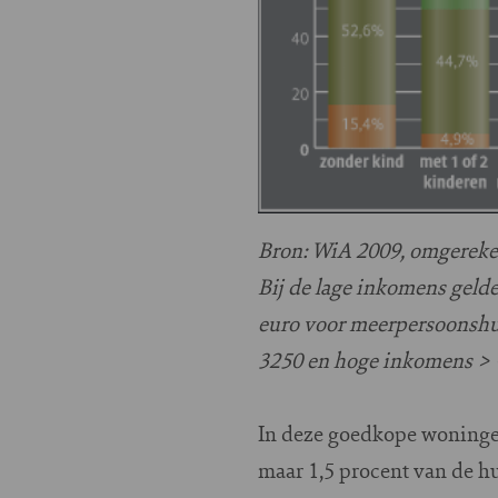
Bron: WiA 2009, omgereke
Bij de lage inkomens gel
euro voor meerpersoonshu
3250 en hoge inkomens > €
In deze goedkope woningen
maar 1,5 procent van de 