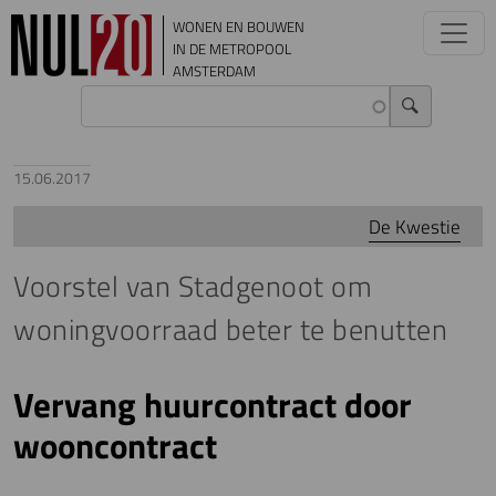
Overslaan en naar de inhoud gaan
WONEN EN BOUWEN
IN DE METROPOOL
AMSTERDAM
15.06.2017
De Kwestie
Voorstel van Stadgenoot om
woningvoorraad beter te benutten
Vervang huurcontract door
wooncontract