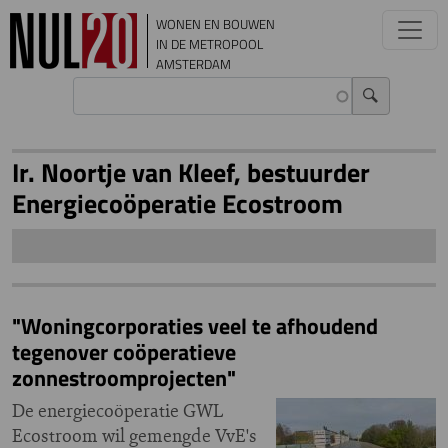
Overslaan en naar de inhoud gaan
WONEN EN BOUWEN
IN DE METROPOOL
AMSTERDAM
Ir. Noortje van Kleef, bestuurder
Energiecoöperatie Ecostroom
"Woningcorporaties veel te afhoudend
tegenover coöperatieve
zonnestroomprojecten"
De energiecoöperatie GWL
Ecostroom wil gemengde VvE's